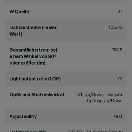
41
W Quelle
105.43
Lichtausbeute (realer
Wert)
1826
Gesamtlichtstrom bei
einem Winkel von 90°
oder größer (lm)
72
Light output ratio (LOR)
GL Up/Down - General
Optik und Abstrahlwinkel
Lighting Up/Down
fest
Adjustability