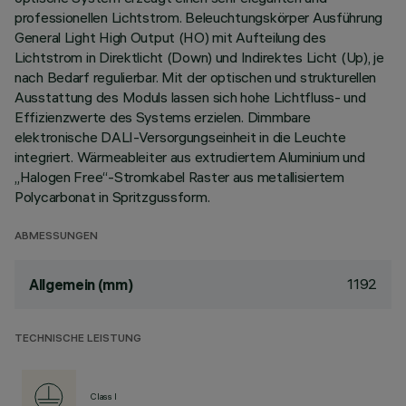
professionellen Lichtstrom. Beleuchtungskörper Ausführung
General Light High Output (HO) mit Aufteilung des
Lichtstrom in Direktlicht (Down) und Indirektes Licht (Up), je
nach Bedarf regulierbar. Mit der optischen und strukturellen
Ausstattung des Moduls lassen sich hohe Lichtfluss- und
Effizienzwerte des Systems erzielen. Dimmbare
elektronische DALI-Versorgungseinheit in die Leuchte
integriert. Wärmeableiter aus extrudiertem Aluminium und
„Halogen Free“-Stromkabel Raster aus metallisiertem
Polycarbonat in Spritzgussform.
ABMESSUNGEN
1192
Allgemein (mm)
TECHNISCHE LEISTUNG
Class I