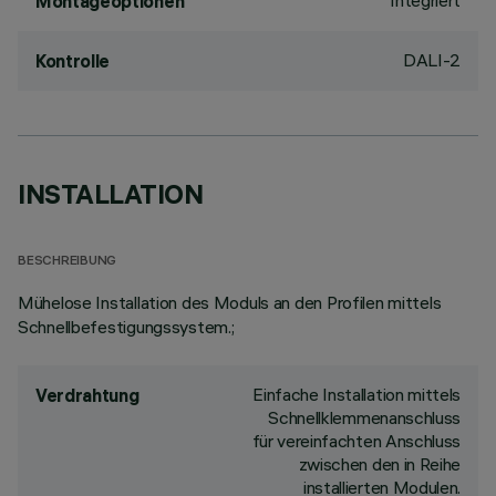
Integriert
Montageoptionen
DALI-2
Kontrolle
INSTALLATION
BESCHREIBUNG
Mühelose Installation des Moduls an den Profilen mittels
Schnellbefestigungssystem.;
Einfache Installation mittels
Verdrahtung
Schnellklemmenanschluss
für vereinfachten Anschluss
zwischen den in Reihe
installierten Modulen.