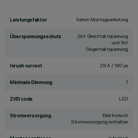
Sehen Montageanleitung
Leistungsfaktor
2kV Gleichtaktspannung
Überspannungsschutz
und 1kV
Gegentaktspannung
29 A / 180 µs
Inrush current
1
Minimale Dimmung
LED
ZVEI code
Elektronisch
Stromversorgung
Stromversorgung enthalten