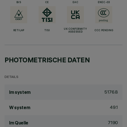
BIS
CE
EAC
ENEC-03
UK CONFORMITY
RETILAP
TISI
CCC PENDING
ASSESSED
PHOTOMETRISCHE DATEN
DETAILS
5176.8
lm system
49.1
W system
7190
lm Quelle