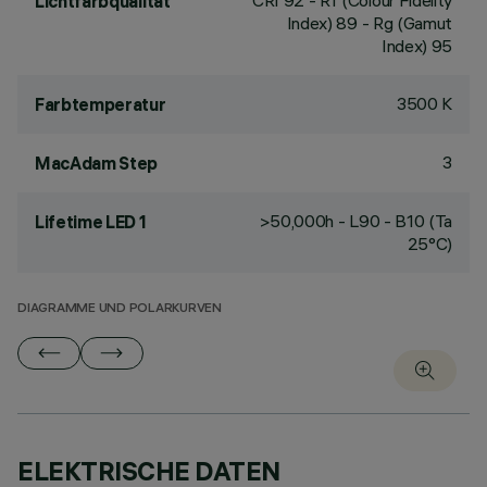
CRI
92
- Rf (Colour Fidelity
Lichtfarbqualität
Index) 89 - Rg (Gamut
Index) 95
3500 K
Farbtemperatur
3
MacAdam Step
>50,000h - L90 - B10 (Ta
Lifetime LED 1
25°C)
DIAGRAMME UND POLARKURVEN
ELEKTRISCHE DATEN