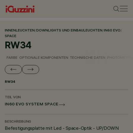
INNENLEUCHTEN
/
DOWNLIGHTS UND EINBAULEUCHTEN
/
IN60 EVO
/
SPACE
RW34
FARBE
OPTIONALE KOMPONENTEN
TECHNISCHE DATEN
PHOTOMETRIS
RW34
TEIL VON
IN60 EVO SYSTEM SPACE
BESCHREIBUNG
Befestigungsplatte mit Led - Space-Optik - UP/DOWN