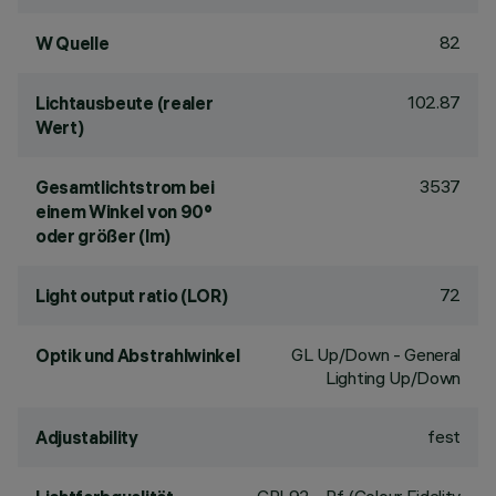
82
W Quelle
102.87
Lichtausbeute (realer
Wert)
3537
Gesamtlichtstrom bei
einem Winkel von 90°
oder größer (lm)
72
Light output ratio (LOR)
GL Up/Down - General
Optik und Abstrahlwinkel
Lighting Up/Down
fest
Adjustability