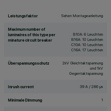
Sehen Montageanleitung
Leistungsfaktor
Maximum number of
B10A: 6 Leuchten
luminaires of this type per
B16A: 10 Leuchten
minature circuit breaker
C10A: 10 Leuchten
C16A: 17 Leuchten
2kV Gleichtaktspannung
Überspannungsschutz
und 1kV
Gegentaktspannung
39 A / 286 µs
Inrush current
1
Minimale Dimmung