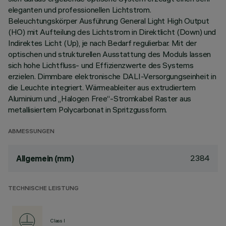
eleganten und professionellen Lichtstrom.
Beleuchtungskörper Ausführung General Light High Output
(HO) mit Aufteilung des Lichtstrom in Direktlicht (Down) und
Indirektes Licht (Up), je nach Bedarf regulierbar. Mit der
optischen und strukturellen Ausstattung des Moduls lassen
sich hohe Lichtfluss- und Effizienzwerte des Systems
erzielen. Dimmbare elektronische DALI-Versorgungseinheit in
die Leuchte integriert. Wärmeableiter aus extrudiertem
Aluminium und „Halogen Free“-Stromkabel Raster aus
metallisiertem Polycarbonat in Spritzgussform.
ABMESSUNGEN
2384
Allgemein (mm)
TECHNISCHE LEISTUNG
Class I