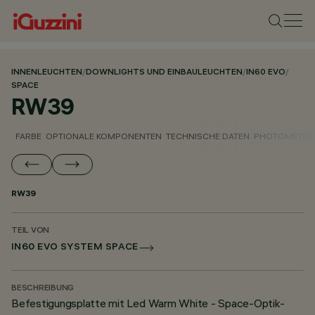
INNENLEUCHTEN
/
DOWNLIGHTS UND EINBAULEUCHTEN
/
IN60 EVO
/
SPACE
RW39
FARBE
OPTIONALE KOMPONENTEN
TECHNISCHE DATEN
PHOTOMETRIS
RW39
TEIL VON
IN60 EVO SYSTEM SPACE
BESCHREIBUNG
Befestigungsplatte mit Led Warm White - Space-Optik-