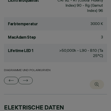
CRI
92
- Rf (Colour Fidelity
Lichtfarbqualität
Index) 90 - Rg (Gamut
Index) 96
3000 K
Farbtemperatur
3
MacAdam Step
>50,000h - L90 - B10 (Ta
Lifetime LED 1
25°C)
DIAGRAMME UND POLARKURVEN
ELEKTRISCHE DATEN