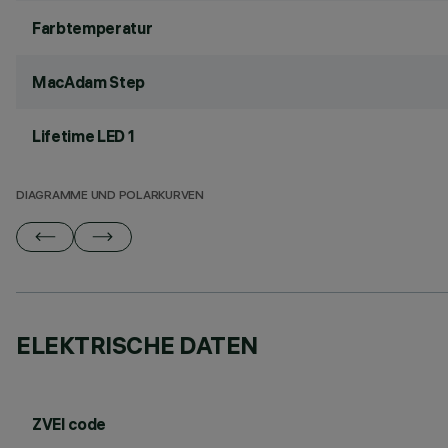
Farbtemperatur
MacAdam Step
Lifetime LED 1
DIAGRAMME UND POLARKURVEN
ELEKTRISCHE DATEN
ZVEI code