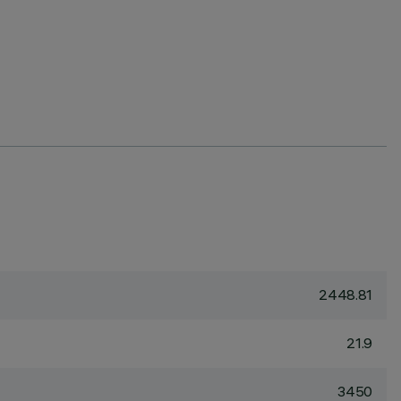
2448.81
21.9
3450