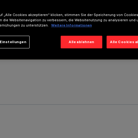
f „Alle Cookies akzeptieren“ klicken, stimmen Sie der Speicherung von Cookies
m die Websitenavigation zu verbessern, die Websitenutzung zu analysieren und 
emühungen zu unterstützen.
Weitere Informationen
Einstellungen
Alle ablehnen
Alle Cookies 