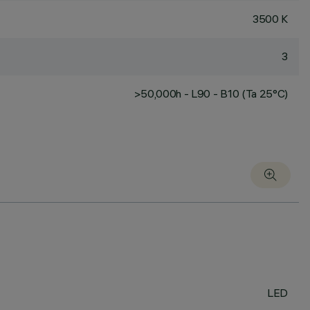
3500 K
3
>50,000h - L90 - B10 (Ta 25°C)
LED