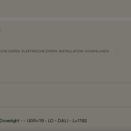
E
CHE DATEN
ELEKTRISCHE DATEN
INSTALLATION
DOWNLOADS
Downlight - - UGR<19 - LO - DALI - L=1192