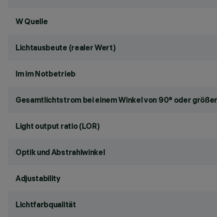
W Quelle
Lichtausbeute (realer Wert)
lm im Notbetrieb
Gesamtlichtstrom bei einem Winkel von 90° oder größer
Light output ratio (LOR)
Optik und Abstrahlwinkel
Adjustability
Lichtfarbqualität