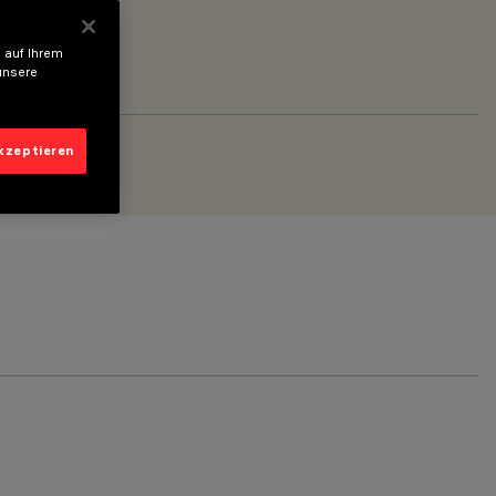
 auf Ihrem
unsere
akzeptieren