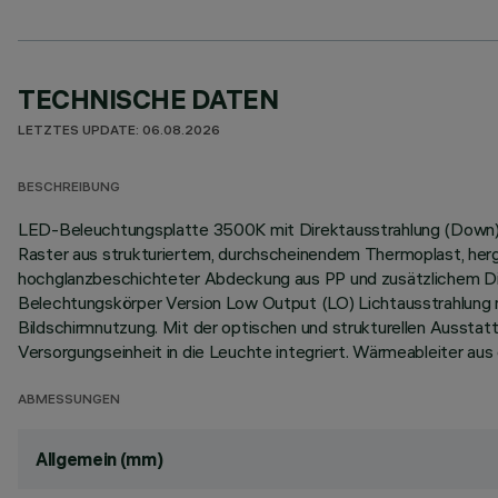
TECHNISCHE DATEN
LETZTES UPDATE: 06.08.2026
BESCHREIBUNG
LED-Beleuchtungsplatte 3500K mit Direktausstrahlung (Down) i
Raster aus strukturiertem, durchscheinendem Thermoplast, herg
hochglanzbeschichteter Abdeckung aus PP und zusätzlichem Dif
Belechtungskörper Version Low Output (LO) Lichtausstrahlung 
Bildschirmnutzung. Mit der optischen und strukturellen Aussta
Versorgungseinheit in die Leuchte integriert. Wärmeableiter au
ABMESSUNGEN
Allgemein (mm)