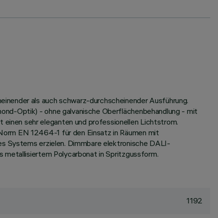
heinender als auch schwarz-durchscheinender Ausführung.
mond-Optik) - ohne galvanische Oberflächenbehandlung - mit
einen sehr eleganten und professionellen Lichtstrom.
 Norm EN 12464-1 für den Einsatz in Räumen mit
 des Systems erzielen. Dimmbare elektronische DALI-
 metallisiertem Polycarbonat in Spritzgussform.
1192