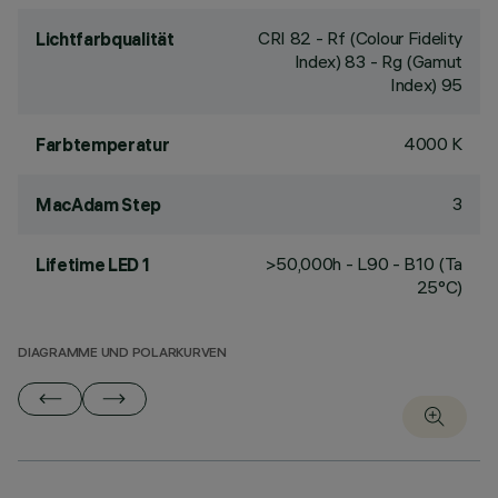
CRI
82
- Rf (Colour Fidelity
Lichtfarbqualität
Index) 83 - Rg (Gamut
Index) 95
4000 K
Farbtemperatur
3
MacAdam Step
>50,000h - L90 - B10 (Ta
Lifetime LED 1
25°C)
DIAGRAMME UND POLARKURVEN