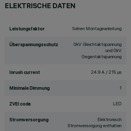
ELEKTRISCHE DATEN
Sehen Montageanleitung
Leistungsfaktor
0kV Gleichtaktspannung
Überspannungsschutz
und 0kV
Gegentaktspannung
24.9 A / 215 µs
Inrush current
1
Minimale Dimmung
LED
ZVEI code
Elektronisch
Stromversorgung
Stromversorgung enthalten