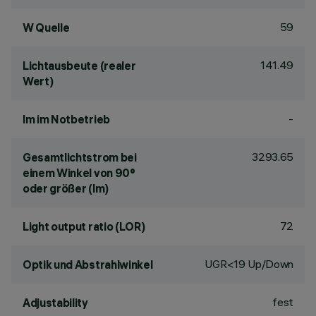
59
W Quelle
141.49
Lichtausbeute (realer
Wert)
-
lm im Notbetrieb
3293.65
Gesamtlichtstrom bei
einem Winkel von 90°
oder größer (lm)
72
Light output ratio (LOR)
UGR<19 Up/Down
Optik und Abstrahlwinkel
fest
Adjustability