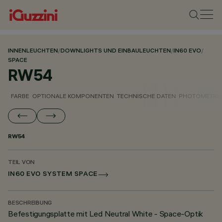
INNENLEUCHTEN
/
DOWNLIGHTS UND EINBAULEUCHTEN
/
IN60 EVO
/
SPACE
RW54
FARBE
OPTIONALE KOMPONENTEN
TECHNISCHE DATEN
PHOTOMETRIS
RW54
TEIL VON
IN60 EVO SYSTEM SPACE
BESCHREIBUNG
Befestigungsplatte mit Led Neutral White - Space-Optik