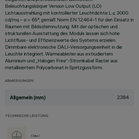
Beleuchtungskörper Version Low Output (LO)
Lichtausstrahlung mit kontrollierter Leuchtdichte L ≤ 3000
cd/mq – α > 65°, gemäß Norm EN 12464-1 für den Einsatz in
Räumen mit Bildschirmnutzung. Mit der optischen und
strukturellen Ausstattung des Moduls lassen sich hohe
Lichtfluss- und Effizienzwerte des Systems erzielen.
Dimmbare elektronische DALI-Versorgungseinheit in die
Leuchte integriert. Wärmeableiter aus extrudiertem
Aluminium und „Halogen Free“-Stromkabel Raster aus
metallisiertem Polycarbonat in Spritzgussform.
ABMESSUNGEN
2384
Allgemein (mm)
TECHNISCHE LEISTUNG
Class I