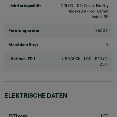
CRI
90
- Rf (Colour Fidelity
Lichtfarbqualität
Index) 89 - Rg (Gamut
Index) 95
3500 K
Farbtemperatur
3
MacAdam Step
> 50,000h - L90 - B10 (Ta
Lifetime LED 1
25C)
ELEKTRISCHE DATEN
LED
ZVEI code