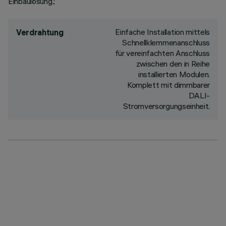
Einbaulösung.;
Einfache Installation mittels
Verdrahtung
Schnellklemmenanschluss
für vereinfachten Anschluss
zwischen den in Reihe
installierten Modulen.
Komplett mit dimmbarer
DALI-
Stromversorgungseinheit.