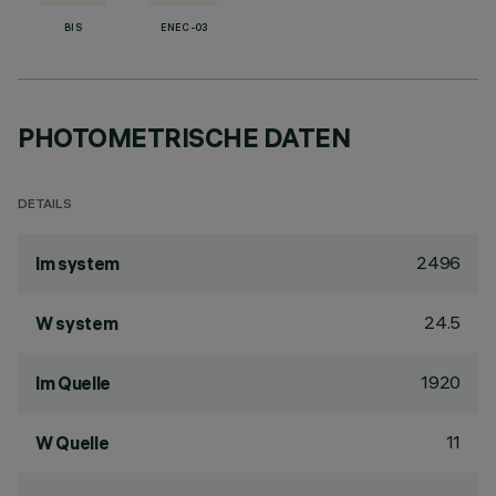
BIS
ENEC-03
PHOTOMETRISCHE DATEN
DETAILS
2496
lm system
24.5
W system
1920
lm Quelle
11
W Quelle