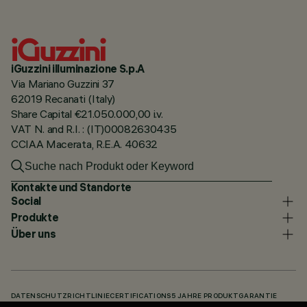
iGuzzini illuminazione S.p.A
Via Mariano Guzzini 37
62019 Recanati (Italy)
Share Capital €21.050.000,00 i.v.
VAT N. and R.I. : (IT)00082630435
CCIAA Macerata, R.E.A. 40632
Kontakte und Standorte
Social
Produkte
Über uns
DATENSCHUTZRICHTLINIE
CERTIFICATIONS
5 JAHRE PRODUKTGARANTIE