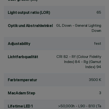
65
Light output ratio (LOR)
GL Down - General Lighting
Optik und Abstrahlwinkel
Down
fest
Adjustability
CRI
82
- Rf (Colour Fidelity
Lichtfarbqualität
Index) 84 - Rg (Gamut
Index) 94
3500 K
Farbtemperatur
3
MacAdam Step
>50,000h - L90 - B10 (Ta
Lifetime LED 1