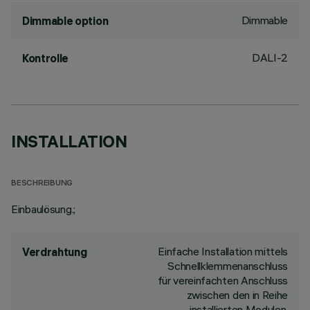
Dimmable
Dimmable option
DALI-2
Kontrolle
INSTALLATION
BESCHREIBUNG
Einbaulösung.;
Einfache Installation mittels
Verdrahtung
Schnellklemmenanschluss
für vereinfachten Anschluss
zwischen den in Reihe
installierten Modulen.