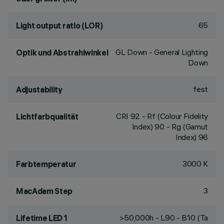
65
Light output ratio (LOR)
GL Down - General Lighting
Optik und Abstrahlwinkel
Down
fest
Adjustability
CRI
92
- Rf (Colour Fidelity
Lichtfarbqualität
Index) 90 - Rg (Gamut
Index) 96
3000 K
Farbtemperatur
3
MacAdam Step
>50,000h - L90 - B10 (Ta
Lifetime LED 1