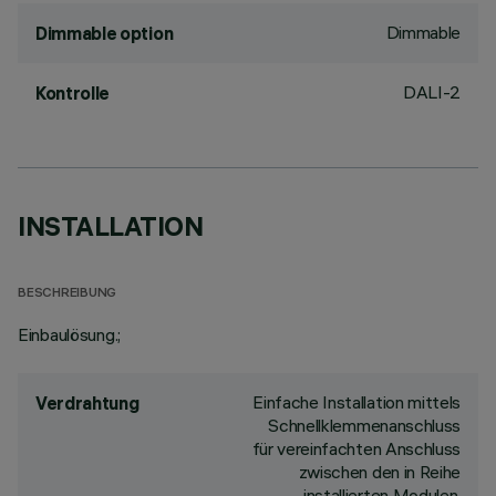
Dimmable
Dimmable option
DALI-2
Kontrolle
INSTALLATION
BESCHREIBUNG
Einbaulösung.;
Einfache Installation mittels
Verdrahtung
Schnellklemmenanschluss
für vereinfachten Anschluss
zwischen den in Reihe
installierten Modulen.