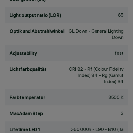
65
Light output ratio (LOR)
GL Down - General Lighting
Optik und Abstrahlwinkel
Down
fest
Adjustability
CRI
82
- Rf (Colour Fidelity
Lichtfarbqualität
Index) 84 - Rg (Gamut
Index) 94
3500 K
Farbtemperatur
3
MacAdam Step
>50,000h - L90 - B10 (Ta
Lifetime LED 1