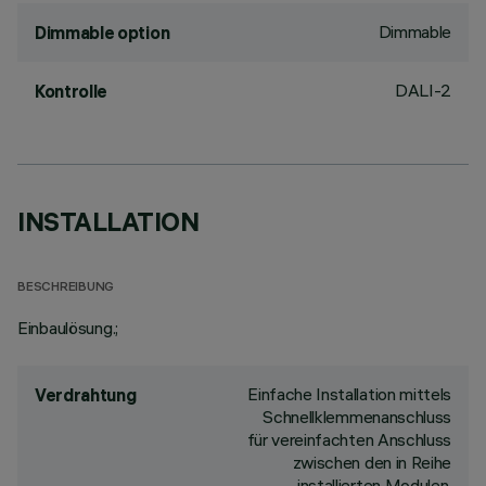
Dimmable
Dimmable option
DALI-2
Kontrolle
INSTALLATION
BESCHREIBUNG
Einbaulösung.;
Einfache Installation mittels
Verdrahtung
Schnellklemmenanschluss
für vereinfachten Anschluss
zwischen den in Reihe
installierten Modulen.