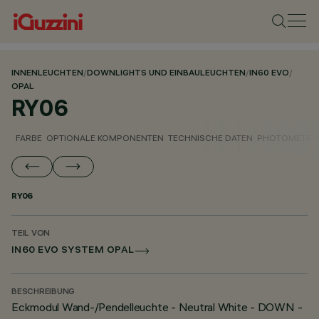
INNENLEUCHTEN
/
DOWNLIGHTS UND EINBAULEUCHTEN
/
IN60 EVO
/
OPAL
RY06
FARBE
OPTIONALE KOMPONENTEN
TECHNISCHE DATEN
PHOTOMETRIS
RY06
TEIL VON
IN60 EVO SYSTEM OPAL
BESCHREIBUNG
Eckmodul Wand-/Pendelleuchte - Neutral White - DOWN -