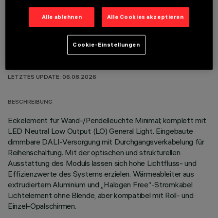
Alle ablehnen
Alle Cookies akzeptieren
Cookie-Einstellungen
TECHNISCHE DATEN
LETZTES UPDATE: 06.08.2026
BESCHREIBUNG
Eckelement für Wand-/Pendelleuchte Minimal; komplett mit
LED Neutral Low Output (LO) General Light. Eingebaute
dimmbare DALI-Versorgung mit Durchgangsverkabelung für
Reihenschaltung. Mit der optischen und strukturellen
Ausstattung des Moduls lassen sich hohe Lichtfluss- und
Effizienzwerte des Systems erzielen. Wärmeableiter aus
extrudiertem Aluminium und „Halogen Free“-Stromkabel
Lichtelement ohne Blende, aber kompatibel mit Roll- und
Einzel-Opalschirmen.