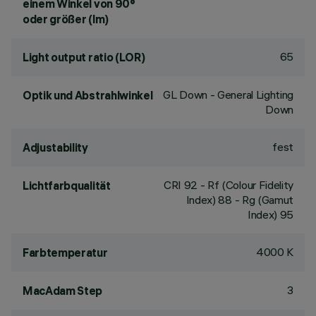
einem Winkel von 90°
oder größer (lm)
65
Light output ratio (LOR)
GL Down - General Lighting
Optik und Abstrahlwinkel
Down
fest
Adjustability
CRI
92
- Rf (Colour Fidelity
Lichtfarbqualität
Index) 88 - Rg (Gamut
Index) 95
4000 K
Farbtemperatur
3
MacAdam Step