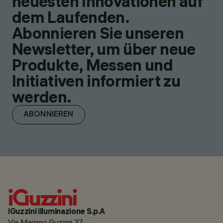
neuesten Innovationen auf
dem Laufenden.
Abonnieren Sie unseren
Newsletter, um über neue
Produkte, Messen und
Initiativen informiert zu
werden.
ABONNIEREN
iGuzzini illuminazione S.p.A
Via Mariano Guzzini 37