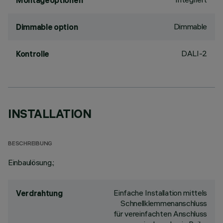
Montageoptionen
Dimmable
Dimmable option
DALI-2
Kontrolle
INSTALLATION
BESCHREIBUNG
Einbaulösung.;
Einfache Installation mittels
Verdrahtung
Schnellklemmenanschluss
für vereinfachten Anschluss