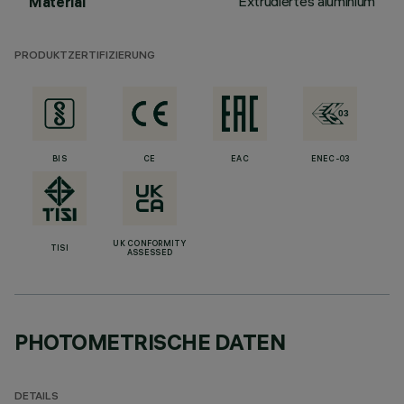
Extrudiertes aluminium
Material
PRODUKTZERTIFIZIERUNG
BIS
CE
EAC
ENEC-03
UK CONFORMITY
TISI
ASSESSED
PHOTOMETRISCHE DATEN
DETAILS