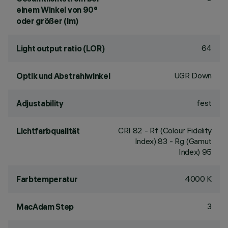
einem Winkel von 90°
oder größer (lm)
64
Light output ratio (LOR)
UGR Down
Optik und Abstrahlwinkel
fest
Adjustability
CRI
82
- Rf (Colour Fidelity
Lichtfarbqualität
Index) 83 - Rg (Gamut
Index) 95
4000 K
Farbtemperatur
3
MacAdam Step