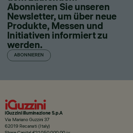
Abonnieren Sie unseren
Newsletter, um über neue
Produkte, Messen und
Initiativen informiert zu
werden.
ABONNIEREN
iGuzzini illuminazione S.p.A
Via Mariano Guzzini 37
62019 Recanati (Italy)
Share Capital €21.050.000,00 i.v.