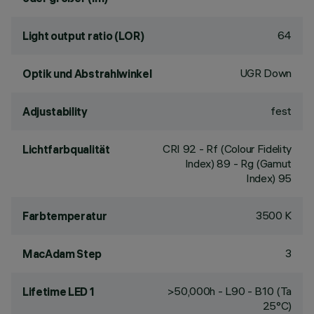
64
Light output ratio (LOR)
UGR Down
Optik und Abstrahlwinkel
fest
Adjustability
CRI
92
- Rf (Colour Fidelity
Lichtfarbqualität
Index) 89 - Rg (Gamut
Index) 95
3500 K
Farbtemperatur
3
MacAdam Step
>50,000h - L90 - B10 (Ta
Lifetime LED 1
25°C)