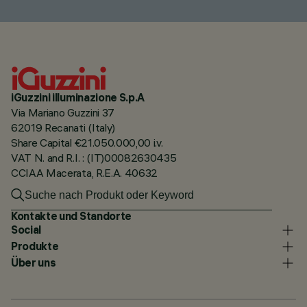
iGuzzini illuminazione S.p.A
Via Mariano Guzzini 37
62019 Recanati (Italy)
Share Capital €21.050.000,00 i.v.
VAT N. and R.I. : (IT)00082630435
CCIAA Macerata, R.E.A. 40632
Kontakte und Standorte
Social
Produkte
Über uns