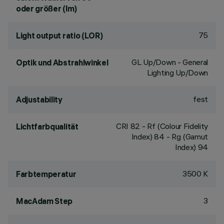
oder größer (lm)
75
Light output ratio (LOR)
GL Up/Down - General
Optik und Abstrahlwinkel
Lighting Up/Down
fest
Adjustability
CRI
82
- Rf (Colour Fidelity
Lichtfarbqualität
Index) 84 - Rg (Gamut
Index) 94
3500 K
Farbtemperatur
3
MacAdam Step