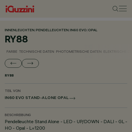
INNENLEUCHTEN
/
PENDELLEUCHTEN
/
IN60 EVO
/
OPAL
RY88
FARBE
TECHNISCHE DATEN
PHOTOMETRISCHE DATEN
ELEKTRISCHE D
RY88
TEIL VON
IN60 EVO STAND-ALONE OPAL
BESCHREIBUNG
Pendelleuchte Stand Alone - LED - UP/DOWN - DALI - GL -
HO - Opal - L=1200