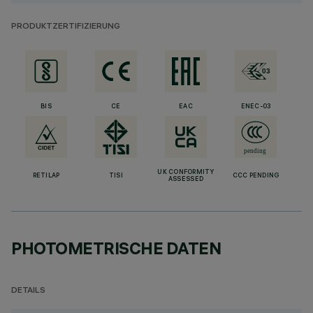
PRODUKTZERTIFIZIERUNG
BIS
CE
EAC
ENEC-03
UK CONFORMITY
RETILAP
TISI
CCC PENDING
ASSESSED
PHOTOMETRISCHE DATEN
DETAILS