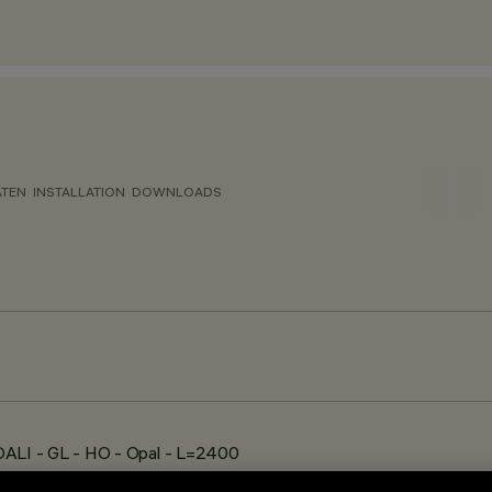
ATEN
INSTALLATION
DOWNLOADS
ALI - GL - HO - Opal - L=2400