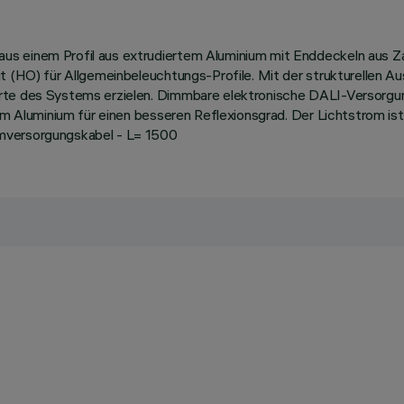
us einem Profil aus extrudiertem Aluminium mit Enddeckeln aus 
ut (HO) für Allgemeinbeleuchtungs-Profile. Mit der strukturellen 
te des Systems erzielen. Dimmbare elektronische DALI-Versorgungs
tem Aluminium für einen besseren Reflexionsgrad. Der Lichtstrom is
omversorgungskabel - L= 1500