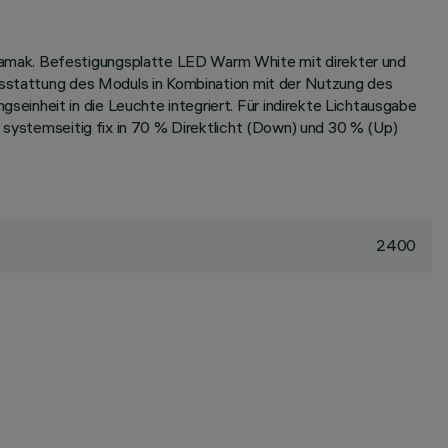
Zamak. Befestigungsplatte LED Warm White mit direkter und
Ausstattung des Moduls in Kombination mit der Nutzung des
einheit in die Leuchte integriert. Für indirekte Lichtausgabe
t systemseitig fix in 70 % Direktlicht (Down) und 30 % (Up)
2400