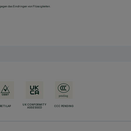
 gegen das Eindringen von Flüssigkeiten.
UK CONFORMITY
RETILAP
CCC PENDING
ASSESSED