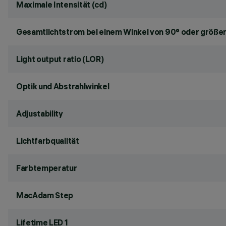
Maximale Intensität (cd)
Gesamtlichtstrom bei einem Winkel von 90° oder größer
Light output ratio (LOR)
Optik und Abstrahlwinkel
Adjustability
Lichtfarbqualität
Farbtemperatur
MacAdam Step
Lifetime LED 1