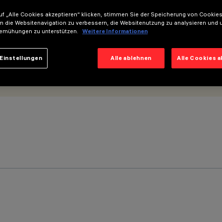
f „Alle Cookies akzeptieren“ klicken, stimmen Sie der Speicherung von Cookies
m die Websitenavigation zu verbessern, die Websitenutzung zu analysieren und 
emühungen zu unterstützen.
Weitere Informationen
Einstellungen
Alle ablehnen
Alle Cookies 