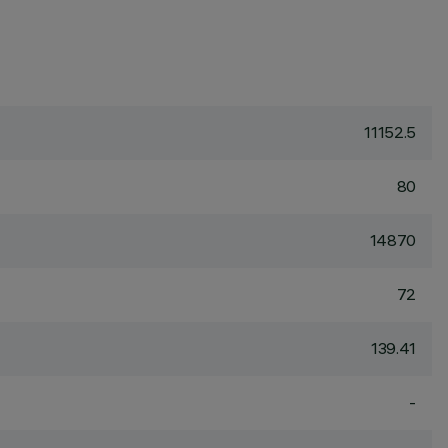
11152.5
80
14870
72
139.41
-