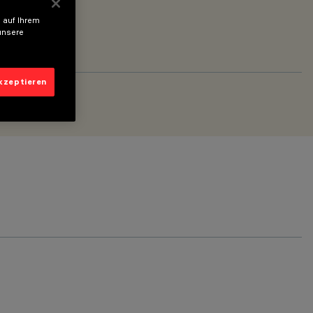
 auf Ihrem
unsere
akzeptieren