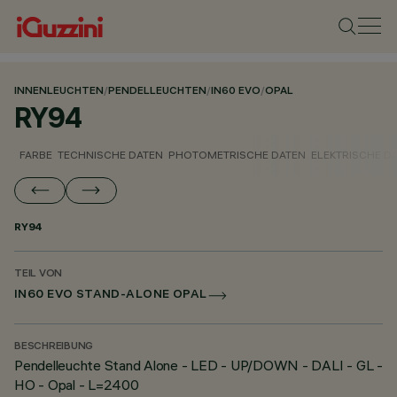
INNENLEUCHTEN
/
PENDELLEUCHTEN
/
IN60 EVO
/
OPAL
RY94
FARBE
TECHNISCHE DATEN
PHOTOMETRISCHE DATEN
ELEKTRISCHE D
RY94
TEIL VON
IN60 EVO STAND-ALONE OPAL
BESCHREIBUNG
Pendelleuchte Stand Alone - LED - UP/DOWN - DALI - GL -
HO - Opal - L=2400