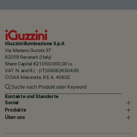
iGuzzini illuminazione S.p.A
Via Mariano Guzzini 37
62019 Recanati (Italy)
Share Capital €21.050.000,00 i.v.
VAT N. and R.I. : (IT)00082630435
CCIAA Macerata, R.E.A. 40632
Kontakte und Standorte
Social
Produkte
Über uns