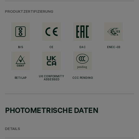
PRODUKTZERTIFIZIERUNG
BIS
CE
EAC
ENEC-03
UK CONFORMITY
RETILAP
CCC PENDING
ASSESSED
PHOTOMETRISCHE DATEN
DETAILS