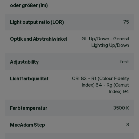
oder größer (lm)
75
Light output ratio (LOR)
GL Up/Down - General
Optik und Abstrahlwinkel
Lighting Up/Down
fest
Adjustability
CRI
82
- Rf (Colour Fidelity
Lichtfarbqualität
Index) 84 - Rg (Gamut
Index) 94
3500 K
Farbtemperatur
3
MacAdam Step