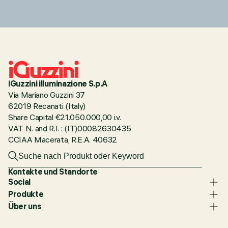
iGuzzini illuminazione S.p.A
Via Mariano Guzzini 37
62019 Recanati (Italy)
Share Capital €21.050.000,00 i.v.
VAT N. and R.I. : (IT)00082630435
CCIAA Macerata, R.E.A. 40632
Kontakte und Standorte
Social
Produkte
Über uns