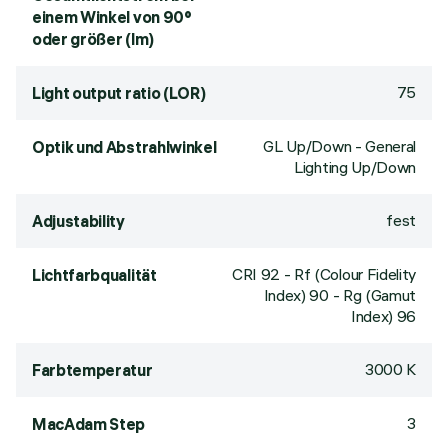
einem Winkel von 90°
oder größer (lm)
75
Light output ratio (LOR)
GL Up/Down - General
Optik und Abstrahlwinkel
Lighting Up/Down
fest
Adjustability
CRI
92
- Rf (Colour Fidelity
Lichtfarbqualität
Index) 90 - Rg (Gamut
Index) 96
3000 K
Farbtemperatur
3
MacAdam Step