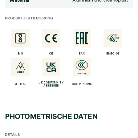
Material
PRODUKTZERTIFIZIERUNG
BIS
CE
EAC
ENEC-03
UK CONFORMITY
RETILAP
CCC PENDING
ASSESSED
PHOTOMETRISCHE DATEN
DETAILS