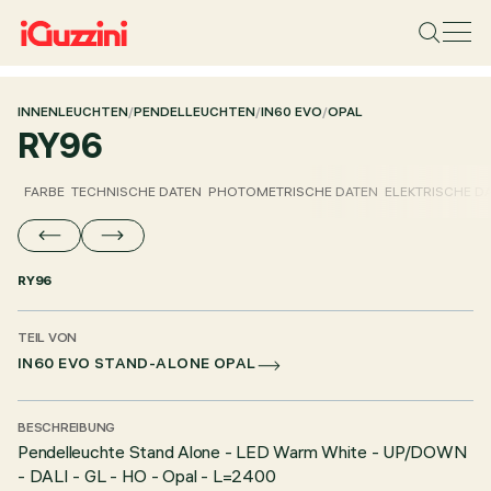
INNENLEUCHTEN
/
PENDELLEUCHTEN
/
IN60 EVO
/
OPAL
RY96
FARBE
TECHNISCHE DATEN
PHOTOMETRISCHE DATEN
ELEKTRISCHE D
RY96
TEIL VON
IN60 EVO STAND-ALONE OPAL
BESCHREIBUNG
Pendelleuchte Stand Alone - LED Warm White - UP/DOWN
- DALI - GL - HO - Opal - L=2400