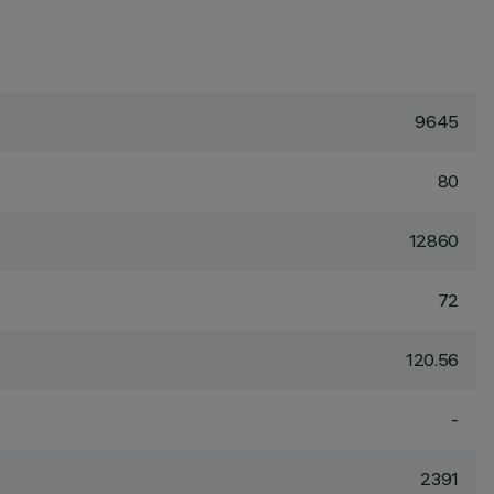
9645
80
12860
72
120.56
-
2391