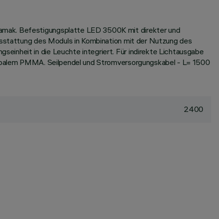
Zamak. Befestigungsplatte LED 3500K mit direkter und
Ausstattung des Moduls in Kombination mit der Nutzung des
einheit in die Leuchte integriert. Für indirekte Lichtausgabe
us opalem PMMA. Seilpendel und Stromversorgungskabel - L= 1500
2400