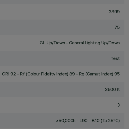
3899
75
GL Up/Down - General Lighting Up/Down
fest
CRI
92
- Rf (Colour Fidelity Index) 89 - Rg (Gamut Index) 95
3500 K
3
>50,000h - L90 - B10 (Ta 25°C)