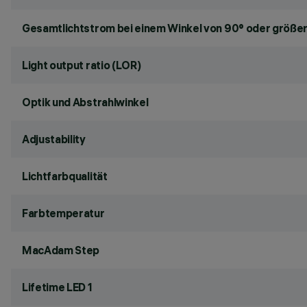
Gesamtlichtstrom bei einem Winkel von 90° oder größer
Light output ratio (LOR)
Optik und Abstrahlwinkel
Adjustability
Lichtfarbqualität
Farbtemperatur
MacAdam Step
Lifetime LED 1