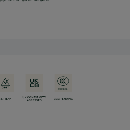
UK CONFORMITY
RETILAP
CCC PENDING
ASSESSED