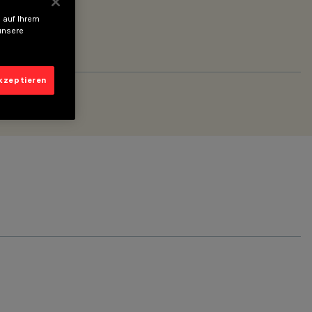
 auf Ihrem
unsere
akzeptieren