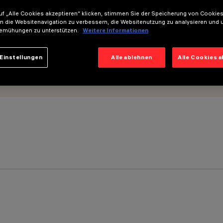
f „Alle Cookies akzeptieren“ klicken, stimmen Sie der Speicherung von Cookies
m die Websitenavigation zu verbessern, die Websitenutzung zu analysieren und 
emühungen zu unterstützen.
Weitere Informationen
Einstellungen
Alle ablehnen
Alle Cookies 