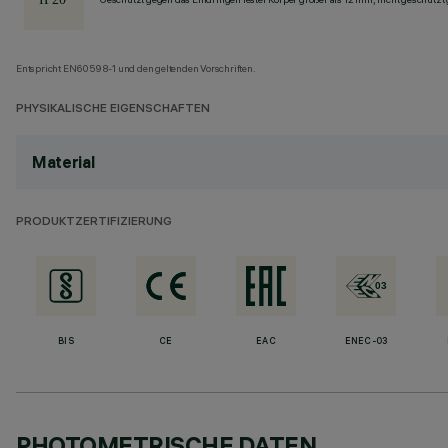
Entspricht EN60598-1 und den geltenden Vorschriften.
PHYSIKALISCHE EIGENSCHAFTEN
Material
PRODUKTZERTIFIZIERUNG
BIS
CE
EAC
ENEC-03
PHOTOMETRISCHE DATEN