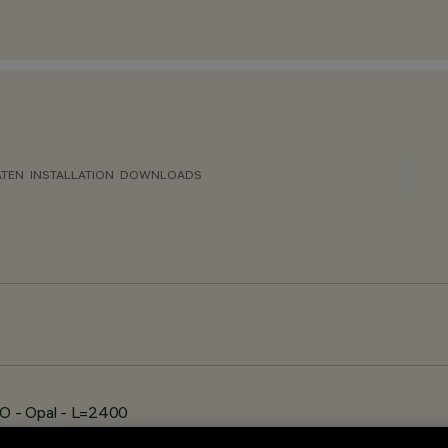
ATEN
INSTALLATION
DOWNLOADS
O - Opal - L=2400