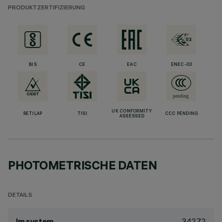
PRODUKTZERTIFIZIERUNG
BIS
CE
EAC
ENEC-03
UK CONFORMITY
RETILAP
TISI
CCC PENDING
ASSESSED
PHOTOMETRISCHE DATEN
DETAILS
3427.2
lm system