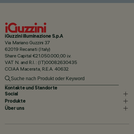
iGuzzini illuminazione S.p.A
Via Mariano Guzzini 37
62019 Recanati (Italy)
Share Capital €21.050.000,00 i.v.
VAT N. and R.I. : (IT)00082630435
CCIAA Macerata, R.E.A. 40632
Kontakte und Standorte
Social
Produkte
Über uns