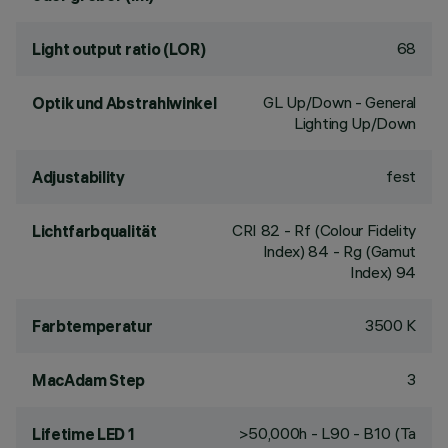
68
Light output ratio (LOR)
GL Up/Down - General
Optik und Abstrahlwinkel
Lighting Up/Down
fest
Adjustability
CRI
82
- Rf (Colour Fidelity
Lichtfarbqualität
Index) 84 - Rg (Gamut
Index) 94
3500 K
Farbtemperatur
3
MacAdam Step
>50,000h - L90 - B10 (Ta
Lifetime LED 1