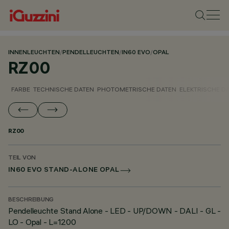
INNENLEUCHTEN
/
PENDELLEUCHTEN
/
IN60 EVO
/
OPAL
RZ00
FARBE
TECHNISCHE DATEN
PHOTOMETRISCHE DATEN
ELEKTRISCHE D
RZ00
TEIL VON
IN60 EVO STAND-ALONE OPAL
BESCHREIBUNG
Pendelleuchte Stand Alone - LED - UP/DOWN - DALI - GL -
LO - Opal - L=1200