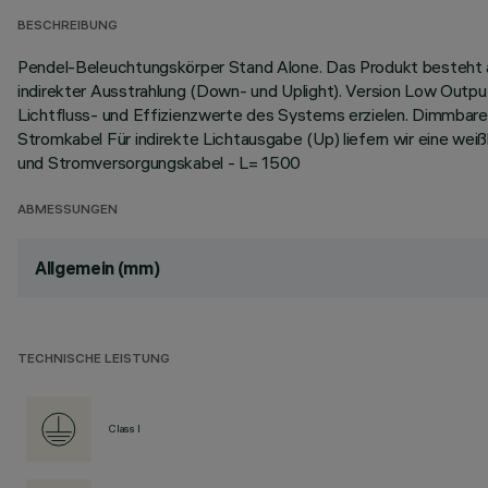
BESCHREIBUNG
Pendel-Beleuchtungskörper Stand Alone. Das Produkt besteht a
indirekter Ausstrahlung (Down- und Uplight). Version Low Outpu
Lichtfluss- und Effizienzwerte des Systems erzielen. Dimmbare
Stromkabel Für indirekte Lichtausgabe (Up) liefern wir eine we
und Stromversorgungskabel - L= 1500
ABMESSUNGEN
Allgemein (mm)
TECHNISCHE LEISTUNG
Class I