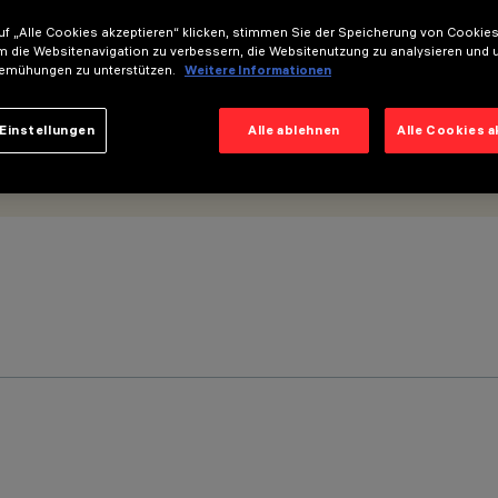
f „Alle Cookies akzeptieren“ klicken, stimmen Sie der Speicherung von Cookies
m die Websitenavigation zu verbessern, die Websitenutzung zu analysieren und 
emühungen zu unterstützen.
Weitere Informationen
Einstellungen
Alle ablehnen
Alle Cookies 