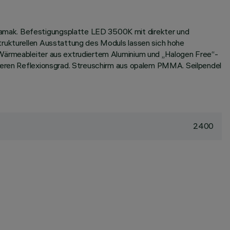
Zamak. Befestigungsplatte LED 3500K mit direkter und
trukturellen Ausstattung des Moduls lassen sich hohe
 Wärmeableiter aus extrudiertem Aluminium und „Halogen Free“-
esseren Reflexionsgrad. Streuschirm aus opalem PMMA. Seilpendel
2400