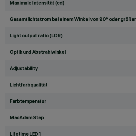
Maximale Intensität (cd)
Gesamtlichtstrom bei einem Winkel von 90° oder größer
Light output ratio (LOR)
Optik und Abstrahlwinkel
Adjustability
Lichtfarbqualität
Farbtemperatur
MacAdam Step
Lifetime LED 1