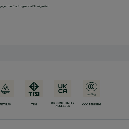
 gegen das Eindringen von Flüssigkeiten.
UK CONFORMITY
RETILAP
TISI
CCC PENDING
ASSESSED