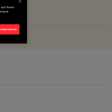
 auf Ihrem
unsere
akzeptieren