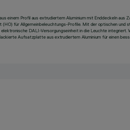
us einem Profil aus extrudiertem Aluminium mit Enddeckeln aus 
t (HO) für Allgemeinbeleuchtungs-Profile. Mit der optischen und s
 elektronische DALI-Versorgungseinheit in die Leuchte integriert.
ißlackierte Aufsatzplatte aus extrudiertem Aluminium für einen b