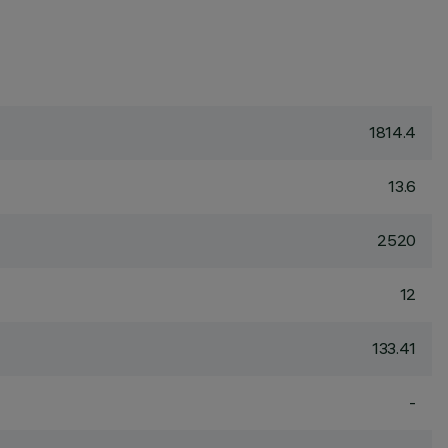
1814.4
13.6
2520
12
133.41
-