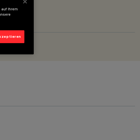
 auf Ihrem
unsere
akzeptieren