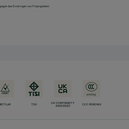
 gegen das Eindringen von Flüssigkeiten.
UK CONFORMITY
RETILAP
TISI
CCC PENDING
ASSESSED