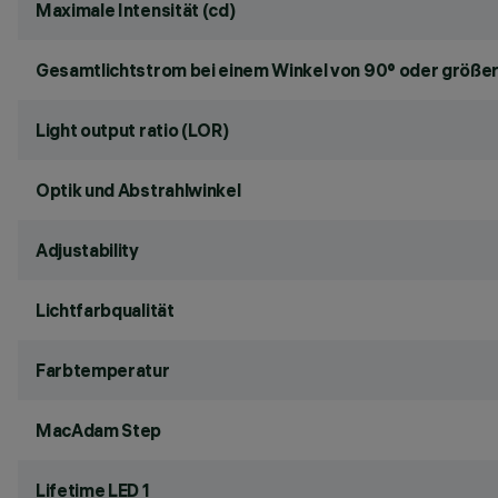
Maximale Intensität (cd)
Gesamtlichtstrom bei einem Winkel von 90° oder größer
Light output ratio (LOR)
Optik und Abstrahlwinkel
Adjustability
Lichtfarbqualität
Farbtemperatur
MacAdam Step
Lifetime LED 1