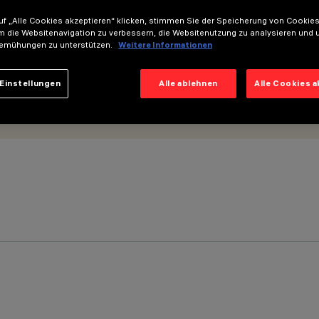
f „Alle Cookies akzeptieren“ klicken, stimmen Sie der Speicherung von Cookies
m die Websitenavigation zu verbessern, die Websitenutzung zu analysieren und 
emühungen zu unterstützen.
Weitere Informationen
Einstellungen
Alle ablehnen
Alle Cookies 