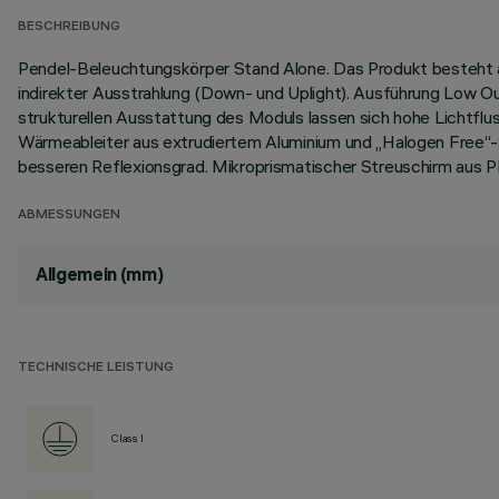
BESCHREIBUNG
Pendel-Beleuchtungskörper Stand Alone. Das Produkt besteht a
indirekter Ausstrahlung (Down- und Uplight). Ausführung Low Ou
strukturellen Ausstattung des Moduls lassen sich hohe Lichtflu
Wärmeableiter aus extrudiertem Aluminium und „Halogen Free“-St
besseren Reflexionsgrad. Mikroprismatischer Streuschirm aus
ABMESSUNGEN
Allgemein (mm)
TECHNISCHE LEISTUNG
Class I