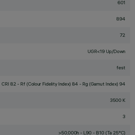
601
894
72
UGR<19 Up/Down
fest
CRI
82
- Rf (Colour Fidelity Index) 84 - Rg (Gamut Index) 94
3500 K
3
>50,000h - L90 - B10 (Ta 25°C)