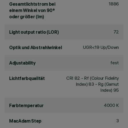
1886
Gesamtlichtstrom bei
einem Winkel von 90°
oder größer (lm)
72
Light output ratio (LOR)
UGR<19 Up/Down
Optik und Abstrahlwinkel
fest
Adjustability
CRI
82
- Rf (Colour Fidelity
Lichtfarbqualität
Index) 83 - Rg (Gamut
Index) 95
4000 K
Farbtemperatur
3
MacAdam Step