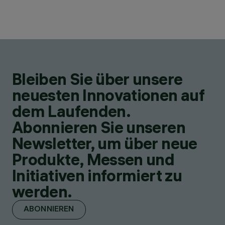
Bleiben Sie über unsere
neuesten Innovationen auf
dem Laufenden.
Abonnieren Sie unseren
Newsletter, um über neue
Produkte, Messen und
Initiativen informiert zu
werden.
ABONNIEREN