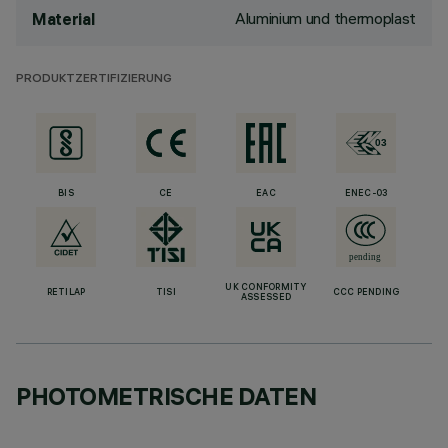
Aluminium und thermoplast
Material
PRODUKTZERTIFIZIERUNG
BIS
CE
EAC
ENEC-03
UK CONFORMITY
RETILAP
TISI
CCC PENDING
ASSESSED
PHOTOMETRISCHE DATEN