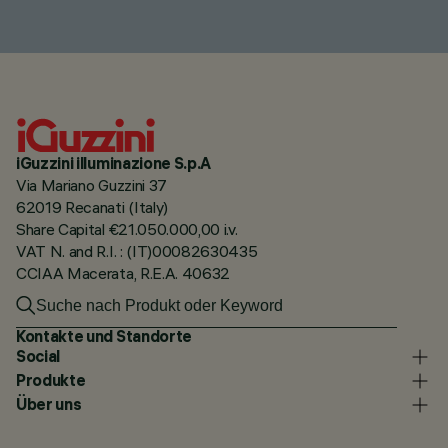
iGuzzini illuminazione S.p.A
Via Mariano Guzzini 37
62019 Recanati (Italy)
Share Capital €21.050.000,00 i.v.
VAT N. and R.I. : (IT)00082630435
CCIAA Macerata, R.E.A. 40632
Kontakte und Standorte
Social
Produkte
Über uns