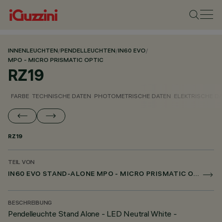
INNENLEUCHTEN
/
PENDELLEUCHTEN
/
IN60 EVO
/
MPO - MICRO PRISMATIC OPTIC
RZ19
FARBE
TECHNISCHE DATEN
PHOTOMETRISCHE DATEN
ELEKTRISCHE D
RZ19
TEIL VON
IN60 EVO STAND-ALONE MPO - MICRO PRISMATIC OPTIC
BESCHREIBUNG
Pendelleuchte Stand Alone - LED Neutral White -