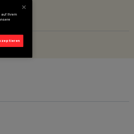
 auf Ihrem
unsere
akzeptieren