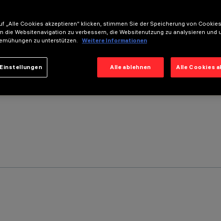
f „Alle Cookies akzeptieren“ klicken, stimmen Sie der Speicherung von Cookies
m die Websitenavigation zu verbessern, die Websitenutzung zu analysieren und 
emühungen zu unterstützen.
Weitere Informationen
Einstellungen
Alle ablehnen
Alle Cookies 