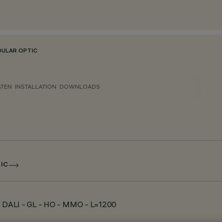
DULAR OPTIC
ATEN
INSTALLATION
DOWNLOADS
IC
- DALI - GL - HO - MMO - L=1200