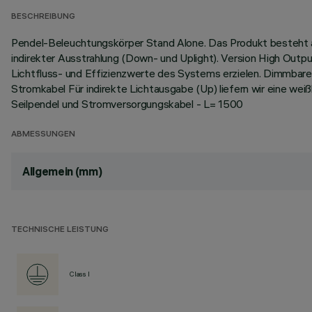
BESCHREIBUNG
Pendel-Beleuchtungskörper Stand Alone. Das Produkt besteht a
indirekter Ausstrahlung (Down- und Uplight). Version High Outp
Lichtfluss- und Effizienzwerte des Systems erzielen. Dimmbare
Stromkabel Für indirekte Lichtausgabe (Up) liefern wir eine wei
Seilpendel und Stromversorgungskabel - L= 1500
ABMESSUNGEN
Allgemein (mm)
TECHNISCHE LEISTUNG
Class I