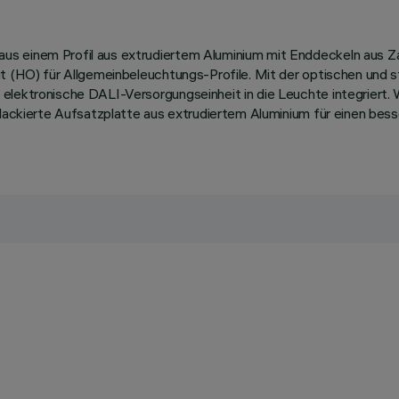
us einem Profil aus extrudiertem Aluminium mit Enddeckeln aus Z
ut (HO) für Allgemeinbeleuchtungs-Profile. Mit der optischen und 
 elektronische DALI-Versorgungseinheit in die Leuchte integriert.
ßlackierte Aufsatzplatte aus extrudiertem Aluminium für einen bess