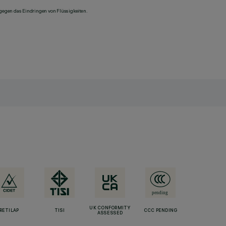
 gegen das Eindringen von Flüssigkeiten.
UK CONFORMITY
RETILAP
TISI
CCC PENDING
ASSESSED