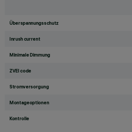
Überspannungsschutz
Inrush current
Minimale Dimmung
ZVEI code
Stromversorgung
Montageoptionen
Kontrolle