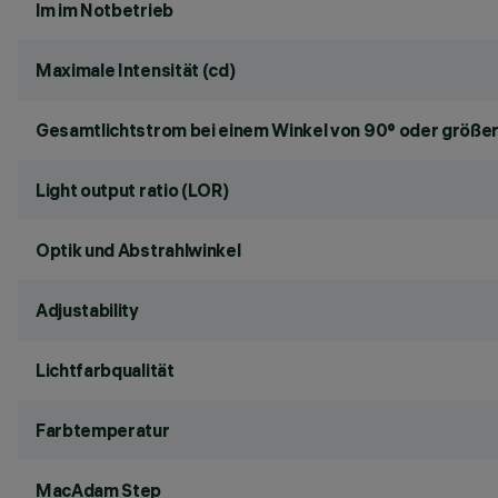
lm im Notbetrieb
Maximale Intensität (cd)
Gesamtlichtstrom bei einem Winkel von 90° oder größer
Light output ratio (LOR)
Optik und Abstrahlwinkel
Adjustability
Lichtfarbqualität
Farbtemperatur
MacAdam Step