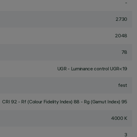
-
2730
2048
78
UGR - Luminance control UGR<19
fest
CRI
92
- Rf (Colour Fidelity Index) 88 - Rg (Gamut Index) 95
4000 K
3