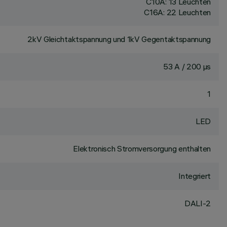
C10A: 13 Leuchten
C16A: 22 Leuchten
2kV Gleichtaktspannung und 1kV Gegentaktspannung
53 A / 200 µs
1
LED
Elektronisch Stromversorgung enthalten
Integriert
DALI-2