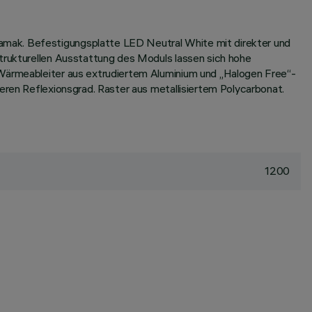
amak. Befestigungsplatte LED Neutral White mit direkter und
strukturellen Ausstattung des Moduls lassen sich hohe
 Wärmeableiter aus extrudiertem Aluminium und „Halogen Free“-
eren Reflexionsgrad. Raster aus metallisiertem Polycarbonat.
1200