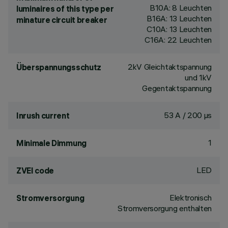
B10A: 8 Leuchten
luminaires of this type per
B16A: 13 Leuchten
minature circuit breaker
C10A: 13 Leuchten
C16A: 22 Leuchten
2kV Gleichtaktspannung
Überspannungsschutz
und 1kV
Gegentaktspannung
53 A / 200 µs
Inrush current
1
Minimale Dimmung
LED
ZVEI code
Elektronisch
Stromversorgung
Stromversorgung enthalten