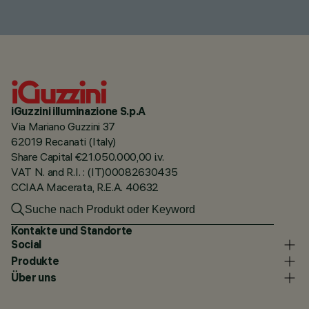
iGuzzini illuminazione S.p.A
Via Mariano Guzzini 37
62019 Recanati (Italy)
Share Capital €21.050.000,00 i.v.
VAT N. and R.I. : (IT)00082630435
CCIAA Macerata, R.E.A. 40632
Kontakte und Standorte
Social
Produkte
Über uns