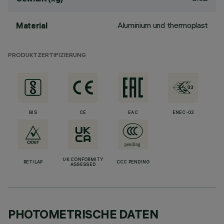
Aluminium und thermoplast
Material
PRODUKTZERTIFIZIERUNG
BIS
CE
EAC
ENEC-03
UK CONFORMITY
RETILAP
CCC PENDING
ASSESSED
PHOTOMETRISCHE DATEN