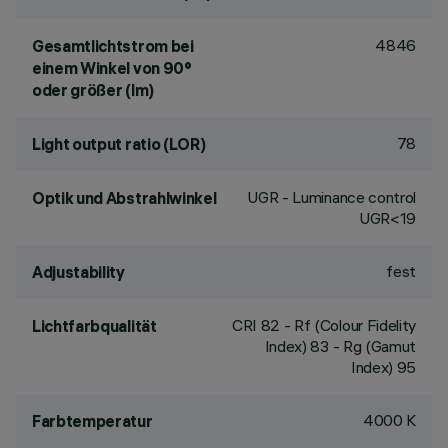
4846
Gesamtlichtstrom bei
einem Winkel von 90°
oder größer (lm)
78
Light output ratio (LOR)
UGR - Luminance control
Optik und Abstrahlwinkel
UGR<19
fest
Adjustability
CRI
82
- Rf (Colour Fidelity
Lichtfarbqualität
Index) 83 - Rg (Gamut
Index) 95
4000 K
Farbtemperatur