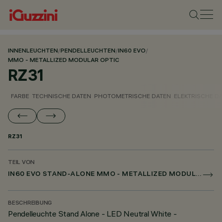
INNENLEUCHTEN
/
PENDELLEUCHTEN
/
IN60 EVO
/
MMO - METALLIZED MODULAR OPTIC
RZ31
FARBE
TECHNISCHE DATEN
PHOTOMETRISCHE DATEN
ELEKTRISCHE D
RZ31
TEIL VON
IN60 EVO STAND-ALONE MMO - METALLIZED MODULAR OPTIC
BESCHREIBUNG
Pendelleuchte Stand Alone - LED Neutral White -