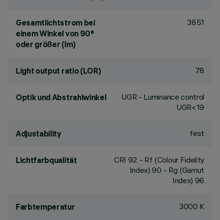
3851
Gesamtlichtstrom bei
einem Winkel von 90°
oder größer (lm)
78
Light output ratio (LOR)
UGR - Luminance control
Optik und Abstrahlwinkel
UGR<19
fest
Adjustability
CRI
92
- Rf (Colour Fidelity
Lichtfarbqualität
Index) 90 - Rg (Gamut
Index) 96
3000 K
Farbtemperatur