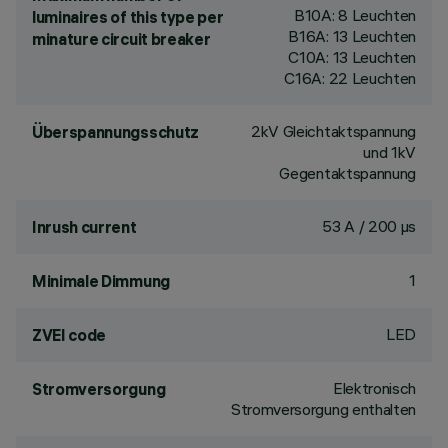
B10A: 8 Leuchten
luminaires of this type per
B16A: 13 Leuchten
minature circuit breaker
C10A: 13 Leuchten
C16A: 22 Leuchten
2kV Gleichtaktspannung
Überspannungsschutz
und 1kV
Gegentaktspannung
53 A / 200 µs
Inrush current
1
Minimale Dimmung
LED
ZVEI code
Elektronisch
Stromversorgung
Stromversorgung enthalten