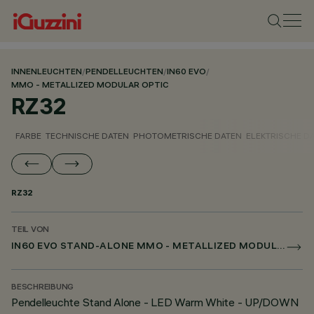
INNENLEUCHTEN
/
PENDELLEUCHTEN
/
IN60 EVO
/
MMO - METALLIZED MODULAR OPTIC
RZ32
FARBE
TECHNISCHE DATEN
PHOTOMETRISCHE DATEN
ELEKTRISCHE D
RZ32
TEIL VON
IN60 EVO STAND-ALONE MMO - METALLIZED MODULAR OPTIC
BESCHREIBUNG
Pendelleuchte Stand Alone - LED Warm White - UP/DOWN