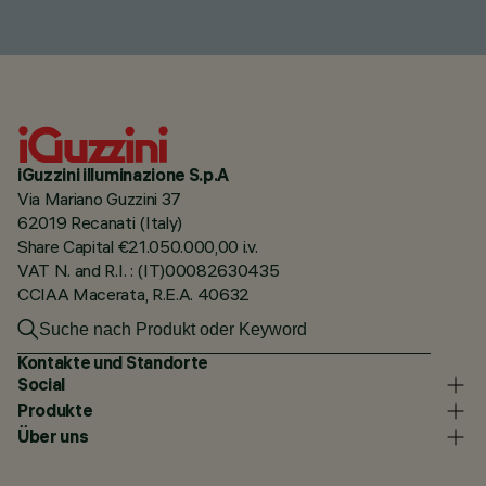
iGuzzini illuminazione S.p.A
Via Mariano Guzzini 37
62019 Recanati (Italy)
Share Capital €21.050.000,00 i.v.
VAT N. and R.I. : (IT)00082630435
CCIAA Macerata, R.E.A. 40632
Kontakte und Standorte
Social
Produkte
Über uns