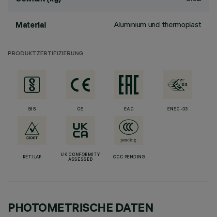
Aluminium und thermoplast
Material
PRODUKTZERTIFIZIERUNG
BIS
CE
EAC
ENEC-03
UK CONFORMITY
RETILAP
CCC PENDING
ASSESSED
PHOTOMETRISCHE DATEN