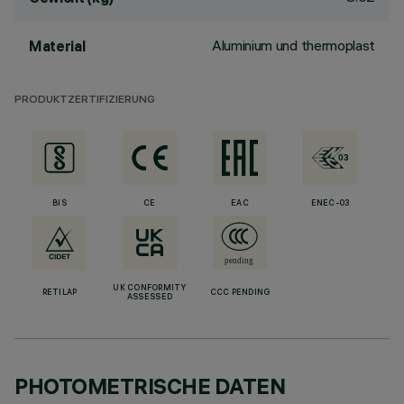
Aluminium und thermoplast
Material
PRODUKTZERTIFIZIERUNG
BIS
CE
EAC
ENEC-03
UK CONFORMITY
RETILAP
CCC PENDING
ASSESSED
PHOTOMETRISCHE DATEN