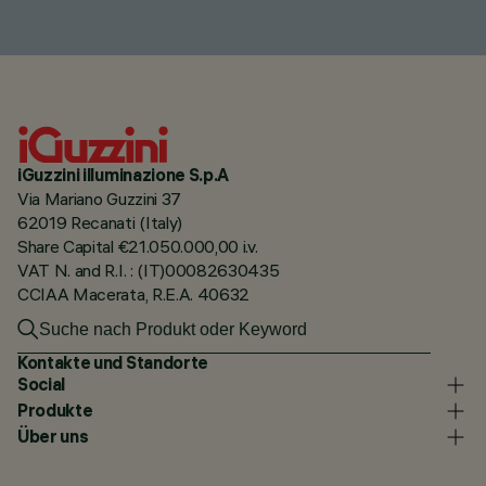
iGuzzini illuminazione S.p.A
Via Mariano Guzzini 37
62019 Recanati (Italy)
Share Capital €21.050.000,00 i.v.
VAT N. and R.I. : (IT)00082630435
CCIAA Macerata, R.E.A. 40632
Kontakte und Standorte
Social
Produkte
Über uns