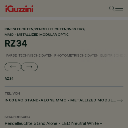
INNENLEUCHTEN
/
PENDELLEUCHTEN
/
IN60 EVO
/
MMO - METALLIZED MODULAR OPTIC
RZ34
FARBE
TECHNISCHE DATEN
PHOTOMETRISCHE DATEN
ELEKTRISCHE D
RZ34
TEIL VON
IN60 EVO STAND-ALONE MMO - METALLIZED MODULAR OPTIC
BESCHREIBUNG
Pendelleuchte Stand Alone - LED Neutral White -