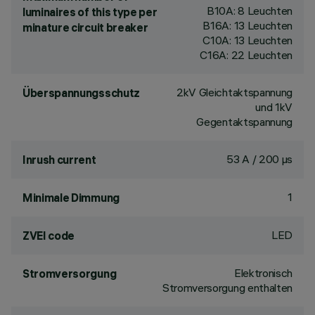
B10A: 8 Leuchten
luminaires of this type per
B16A: 13 Leuchten
minature circuit breaker
C10A: 13 Leuchten
C16A: 22 Leuchten
2kV Gleichtaktspannung
Überspannungsschutz
und 1kV
Gegentaktspannung
53 A / 200 µs
Inrush current
1
Minimale Dimmung
LED
ZVEI code
Elektronisch
Stromversorgung
Stromversorgung enthalten