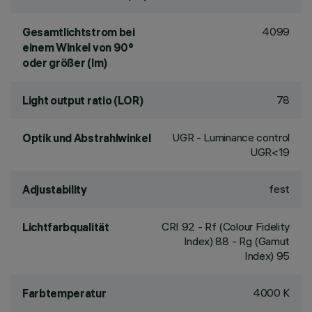
4099
Gesamtlichtstrom bei
einem Winkel von 90°
oder größer (lm)
78
Light output ratio (LOR)
UGR - Luminance control
Optik und Abstrahlwinkel
UGR<19
fest
Adjustability
CRI
92
- Rf (Colour Fidelity
Lichtfarbqualität
Index) 88 - Rg (Gamut
Index) 95
4000 K
Farbtemperatur