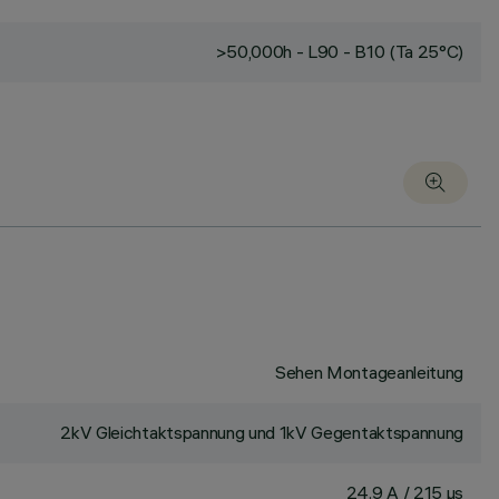
>50,000h - L90 - B10 (Ta 25°C)
Sehen Montageanleitung
2kV Gleichtaktspannung und 1kV Gegentaktspannung
24.9 A / 215 µs