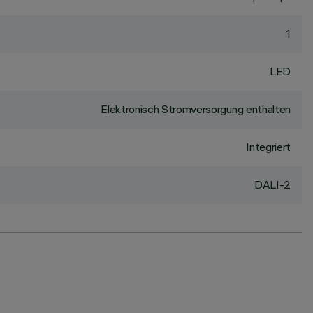
1
LED
Elektronisch Stromversorgung enthalten
Integriert
DALI-2