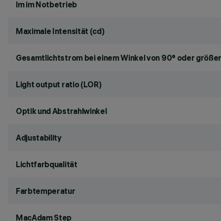
lm im Notbetrieb
Maximale Intensität (cd)
Gesamtlichtstrom bei einem Winkel von 90° oder größer
Light output ratio (LOR)
Optik und Abstrahlwinkel
Adjustability
Lichtfarbqualität
Farbtemperatur
MacAdam Step