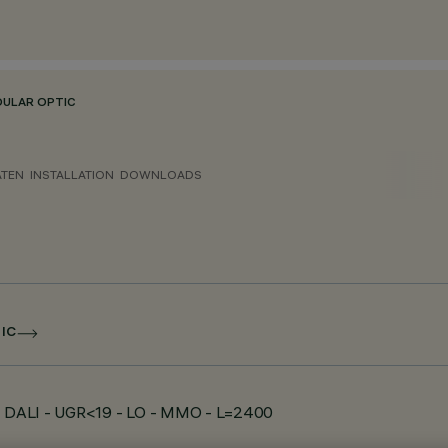
DULAR OPTIC
ATEN
INSTALLATION
DOWNLOADS
IC
 - DALI - UGR<19 - LO - MMO - L=2400