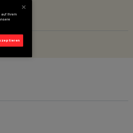
 auf Ihrem
unsere
akzeptieren