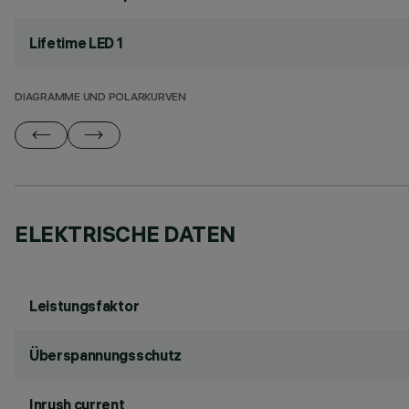
Lifetime LED 1
DIAGRAMME UND POLARKURVEN
ELEKTRISCHE DATEN
Leistungsfaktor
Überspannungsschutz
Inrush current