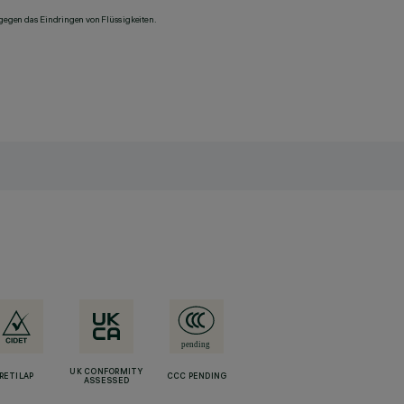
 gegen das Eindringen von Flüssigkeiten.
UK CONFORMITY
RETILAP
CCC PENDING
ASSESSED