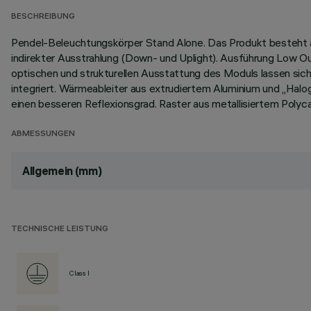
BESCHREIBUNG
Pendel-Beleuchtungskörper Stand Alone. Das Produkt besteht a
indirekter Ausstrahlung (Down- und Uplight). Ausführung Low Ou
optischen und strukturellen Ausstattung des Moduls lassen sic
integriert. Wärmeableiter aus extrudiertem Aluminium und „Halog
einen besseren Reflexionsgrad. Raster aus metallisiertem Poly
ABMESSUNGEN
Allgemein (mm)
TECHNISCHE LEISTUNG
Class I