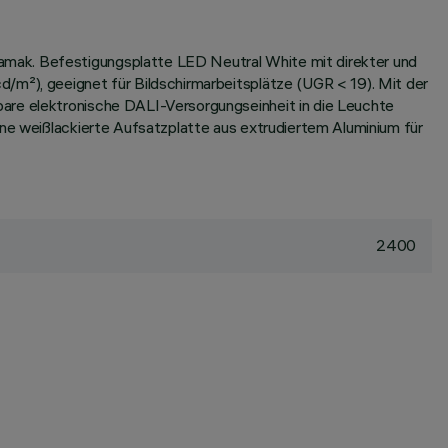
amak. Befestigungsplatte LED Neutral White mit direkter und
/m²), geeignet für Bildschirmarbeitsplätze (UGR < 19). Mit der
bare elektronische DALI-Versorgungseinheit in die Leuchte
ine weißlackierte Aufsatzplatte aus extrudiertem Aluminium für
2400