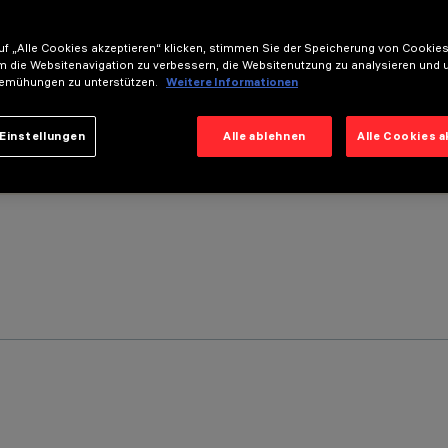
f „Alle Cookies akzeptieren“ klicken, stimmen Sie der Speicherung von Cookies
m die Websitenavigation zu verbessern, die Websitenutzung zu analysieren und 
emühungen zu unterstützen.
Weitere Informationen
Einstellungen
Alle ablehnen
Alle Cookies 