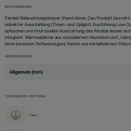
BESCHREIBUNG
Pendel-Beleuchtungskörper Stand Alone. Das Produkt besteht a
indirekter Ausstrahlung (Down- und Uplight). Ausführung Low Ou
optischen und strukturellen Ausstattung des Moduls lassen sic
integriert. Wärmeableiter aus extrudiertem Aluminium und „Halog
einen besseren Reflexionsgrad. Raster aus metallisiertem Poly
ABMESSUNGEN
Allgemein (mm)
TECHNISCHE LEISTUNG
Class I