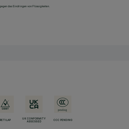
 gegen das Eindringen von Flüssigkeiten.
UK CONFORMITY
RETILAP
CCC PENDING
ASSESSED