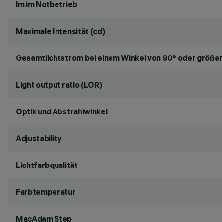
lm im Notbetrieb
Maximale Intensität (cd)
Gesamtlichtstrom bei einem Winkel von 90° oder größer
Light output ratio (LOR)
Optik und Abstrahlwinkel
Adjustability
Lichtfarbqualität
Farbtemperatur
MacAdam Step