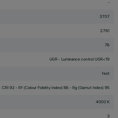
-
3707
2781
78
UGR - Luminance control UGR<19
fest
CRI
92
- Rf (Colour Fidelity Index) 88 - Rg (Gamut Index) 95
4000 K
3