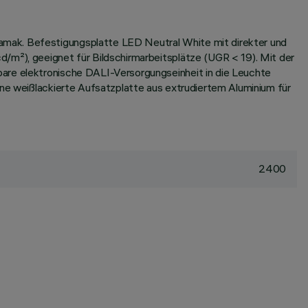
amak. Befestigungsplatte LED Neutral White mit direkter und
/m²), geeignet für Bildschirmarbeitsplätze (UGR < 19). Mit der
bare elektronische DALI-Versorgungseinheit in die Leuchte
ine weißlackierte Aufsatzplatte aus extrudiertem Aluminium für
2400