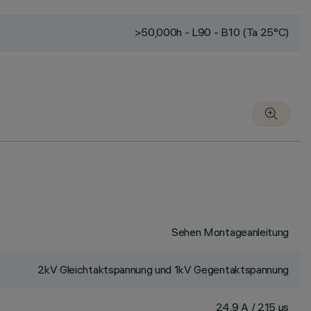
>50,000h - L90 - B10 (Ta 25°C)
Sehen Montageanleitung
2kV Gleichtaktspannung und 1kV Gegentaktspannung
24.9 A / 215 µs