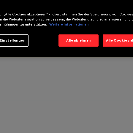
f „Alle Cookies akzeptieren“ klicken, stimmen Sie der Speicherung von Cookies
m die Websitenavigation zu verbessern, die Websitenutzung zu analysieren und 
emühungen zu unterstützen.
Weitere Informationen
Einstellungen
Alle ablehnen
Alle Cookies 