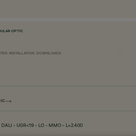
DULAR OPTIC
ATEN
INSTALLATION
DOWNLOADS
IC
 - DALI - UGR<19 - LO - MMO - L=2400