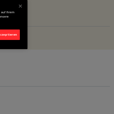
 auf Ihrem
unsere
akzeptieren