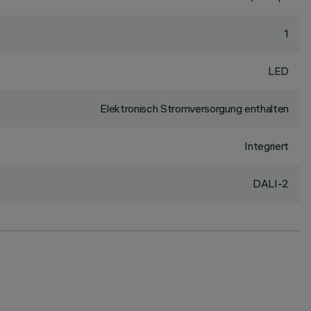
1
LED
Elektronisch Stromversorgung enthalten
Integriert
DALI-2