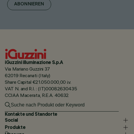
ABONNIEREN
iGuzzini illuminazione S.p.A
Via Mariano Guzzini 37
62019 Recanati (Italy)
Share Capital €21.050.000,00 i.v.
VAT N. and R.I. : (IT)00082630435
CCIAA Macerata, R.E.A. 40632
Kontakte und Standorte
Social
Produkte