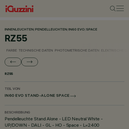
INNENLEUCHTEN
/
PENDELLEUCHTEN
/
IN60 EVO
/
SPACE
RZ55
FARBE
TECHNISCHE DATEN
PHOTOMETRISCHE DATEN
ELEKTRISCHE D
RZ55
TEIL VON
IN60 EVO STAND-ALONE SPACE
BESCHREIBUNG
Pendelleuchte Stand Alone - LED Neutral White -
UP/DOWN - DALI - GL - HO - Space - L=2400