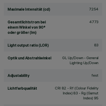
7254
Maximale Intensität (cd)
4773
Gesamtlichtstrom bei
einem Winkel von 90°
oder größer (lm)
83
Light output ratio (LOR)
GL Up/Down - General
Optik und Abstrahlwinkel
Lighting Up/Down
fest
Adjustability
CRI
82
- Rf (Colour Fidelity
Lichtfarbqualität
Index) 83 - Rg (Gamut
Index) 95