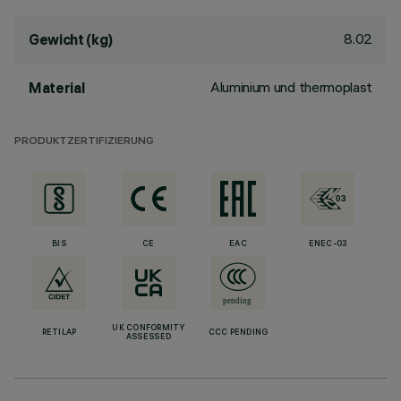
8.02
Gewicht (kg)
Aluminium und thermoplast
Material
PRODUKTZERTIFIZIERUNG
BIS
CE
EAC
ENEC-03
UK CONFORMITY
RETILAP
CCC PENDING
ASSESSED