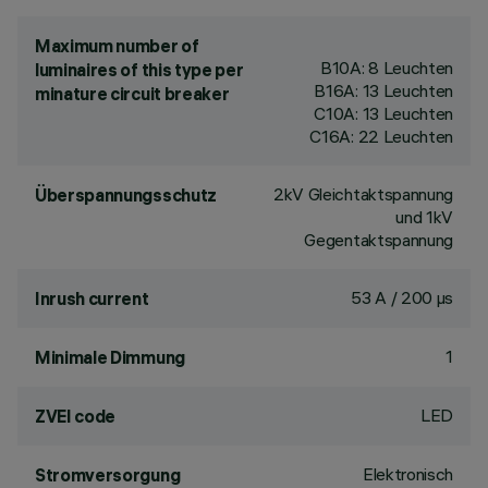
Maximum number of
B10A: 8 Leuchten
luminaires of this type per
B16A: 13 Leuchten
minature circuit breaker
C10A: 13 Leuchten
C16A: 22 Leuchten
2kV Gleichtaktspannung
Überspannungsschutz
und 1kV
Gegentaktspannung
53 A / 200 µs
Inrush current
1
Minimale Dimmung
LED
ZVEI code
Elektronisch
Stromversorgung