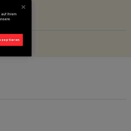
 auf Ihrem
unsere
akzeptieren