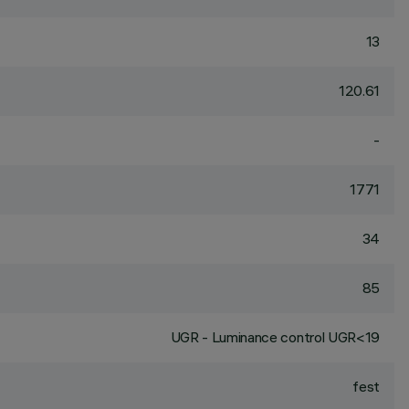
13
120.61
-
1771
34
85
UGR - Luminance control UGR<19
fest