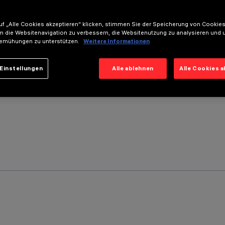
f „Alle Cookies akzeptieren“ klicken, stimmen Sie der Speicherung von Cookies
m die Websitenavigation zu verbessern, die Websitenutzung zu analysieren und 
emühungen zu unterstützen.
Weitere Informationen
Einstellungen
Alle ablehnen
Alle Cookies 