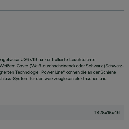
tengehäuse UGR<19 für kontrollierte Leuchtdichte
it Weißem Cover (Weiß-durchscheinend) oder Schwarz (Schwarz-
rierten Technologie „Power Line“ können die an der Schiene
schluss-System für den werkzeuglosen elektrischen und
1828x18x46