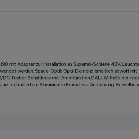
I90 mit Adapter zur Installation an Superrail-Schiene 48V. Leuch
erwendet werden. Space-Optik Opti-Diamond erhältlich sowohl m
C Treiber-Schaltkreis mit Dimmfunktion DALI. Mithilfe der integ
pus aus extrudiertem Aluminium in Frameless-Ausführung. Schnellan