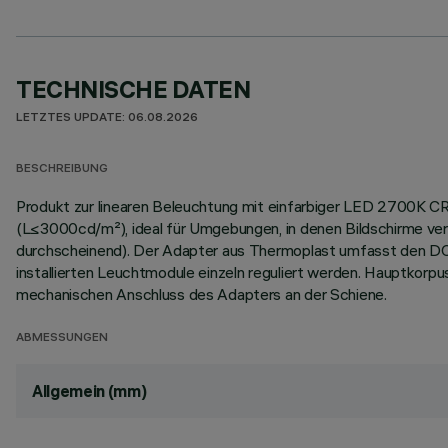
TECHNISCHE DATEN
LETZTES UPDATE: 06.08.2026
BESCHREIBUNG
Produkt zur linearen Beleuchtung mit einfarbiger LED 2700K CR
(L≤3000cd/m²), ideal für Umgebungen, in denen Bildschirme v
durchscheinend). Der Adapter aus Thermoplast umfasst den DC/D
installierten Leuchtmodule einzeln reguliert werden. Hauptkor
mechanischen Anschluss des Adapters an der Schiene.
ABMESSUNGEN
Allgemein (mm)