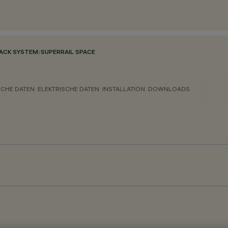
RACK SYSTEM
/
SUPERRAIL SPACE
CHE DATEN
ELEKTRISCHE DATEN
INSTALLATION
DOWNLOADS