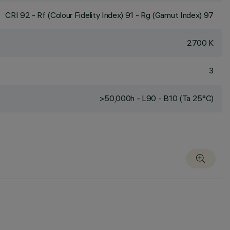
CRI
92
- Rf (Colour Fidelity Index) 91 - Rg (Gamut Index) 97
2700 K
3
>50,000h - L90 - B10 (Ta 25°C)