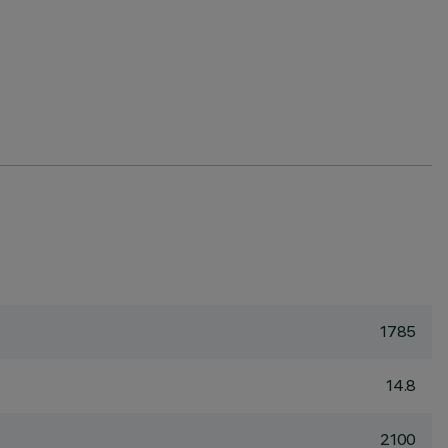
1785
14.8
2100