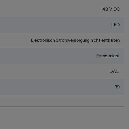
48 V DC
LED
Elektronisch Stromversorgung nicht enthalten
Fernbedient
DALI
39