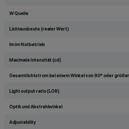
W Quelle
Lichtausbeute (realer Wert)
lm im Notbetrieb
Maximale Intensität (cd)
Gesamtlichtstrom bei einem Winkel von 90° oder größer
Light output ratio (LOR)
Optik und Abstrahlwinkel
Adjustability