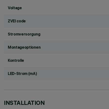
Voltage
ZVEI code
Stromversorgung
Montageoptionen
Kontrolle
LED-Strom (mA)
INSTALLATION