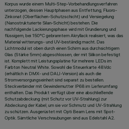
Korpus wurde einem Multi-Step-Vorbehandlungsverfahren
unterzogen, dessen Hauptphasen aus Entfettung, Fluoro-
Zinkonat (Oberflächen-Schutzschicht) und Versiegelung
(Nanostrukturierte Silan-Schicht) bestehen. Die
nachfolgende Lackierungsphase wird mit Grundierung und
flüssigem, bei 150°C gebranntem Akryllack realisiert, was das
Material witterungs- und UV-beständig macht. Das
Lichtmodul ist oben durch einen Schirm aus durchsichtigem
Glas (Stärke 5mm) abgeschlossen, der mit Silikon befestigt
ist. Komplett mit Leistungsplatine für mehrere LEDs im
Farbton Neutral White. Sowohl die Steuerkarte 48Vdc
(erhältlich in DMX- und DALI-Version) als auch die
Stromversorgungseinheit sind separat zu bestellen.
Steckverbinder mit Gewindemutter IP68 im Lieferumfang
enthalten. Das Produkt verfügt über eine abschließende
Schutzabdeckung (mit Schutz vor UV-Strahlung) zur
Abdeckung der Kabel, um sie vor Schmutz und UV-Strahlung
zu schützen. Ausgerüstet mit Opti Beam Lens mit Spot-
Optik. Sämtliche Verschraubungen sind aus Edelstahl A2.