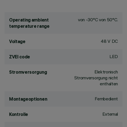
von -30°C von 50°C.
Operating ambient
temperature range
48 V DC
Voltage
LED
ZVEI code
Elektronisch
Stromversorgung
Stromversorgung nicht
enthalten
Fernbedient
Montageoptionen
External
Kontrolle