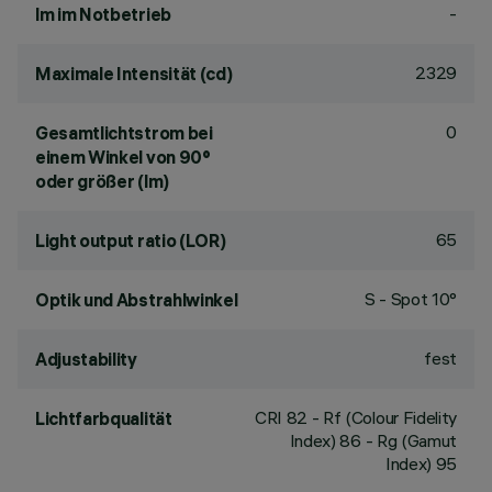
-
lm im Notbetrieb
2329
Maximale Intensität (cd)
0
Gesamtlichtstrom bei
einem Winkel von 90°
oder größer (lm)
65
Light output ratio (LOR)
S - Spot 10°
Optik und Abstrahlwinkel
fest
Adjustability
CRI
82
- Rf (Colour Fidelity
Lichtfarbqualität
Index) 86 - Rg (Gamut
Index) 95