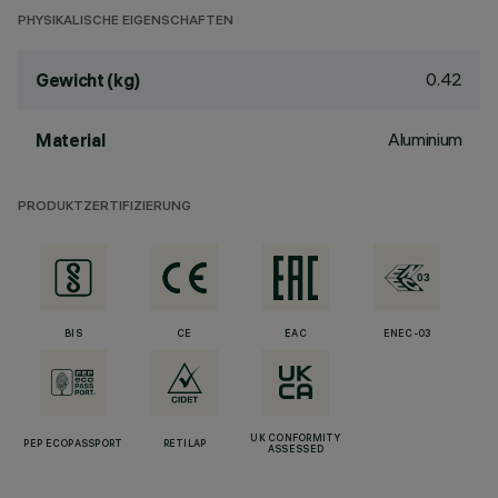
PHYSIKALISCHE EIGENSCHAFTEN
0.42
Gewicht (kg)
Aluminium
Material
PRODUKTZERTIFIZIERUNG
BIS
CE
EAC
ENEC-03
UK CONFORMITY
PEP ECOPASSPORT
RETILAP
ASSESSED