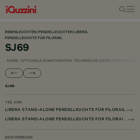
INNENLEUCHTEN
/
PENDELLEUCHTEN
/
LIBERA
/
PENDELLEUCHTE FÜR FILORAIL
SJ69
FARBE
OPTIONALE KOMPONENTEN
TECHNISCHE DATEN
PHOTOMETRIS
SJ69
TEIL VON
LIBERA STAND-ALONE PENDELLEUCHTE FÜR FILORAIL
LIBERA STAND-ALONE PENDELLEUCHTE FOR FILORAIL DALI POWERLINE
BESCHREIBUNG