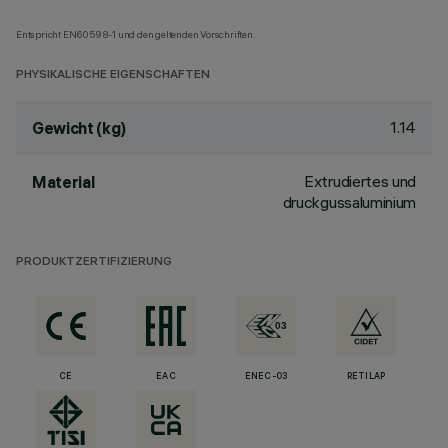
Entspricht EN60598-1 und den geltenden Vorschriften.
PHYSIKALISCHE EIGENSCHAFTEN
1.14
Gewicht (kg)
Extrudiertes und
Material
druckgussaluminium
PRODUKTZERTIFIZIERUNG
CE
EAC
ENEC-03
RETILAP