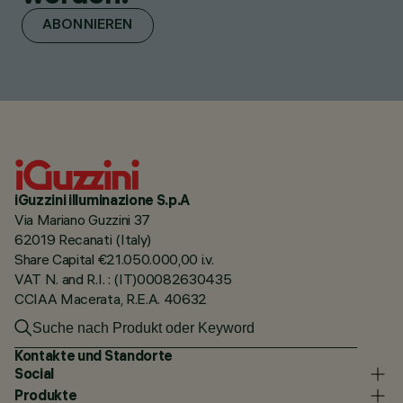
ABONNIEREN
iGuzzini illuminazione S.p.A
Via Mariano Guzzini 37
62019 Recanati (Italy)
Share Capital €21.050.000,00 i.v.
VAT N. and R.I. : (IT)00082630435
CCIAA Macerata, R.E.A. 40632
Kontakte und Standorte
Social
Produkte