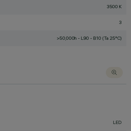
3500 K
3
>50,000h - L90 - B10 (Ta 25°C)
LED