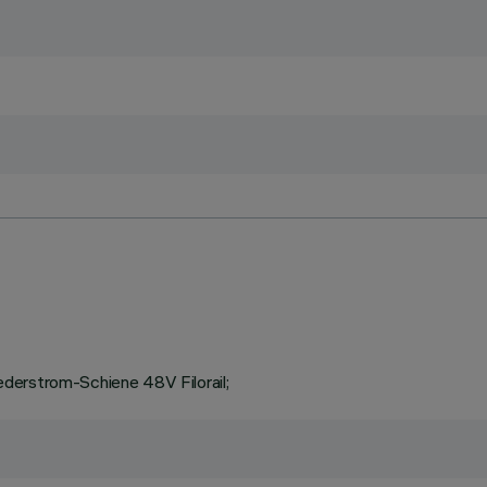
derstrom-Schiene 48V Filorail;