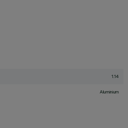
1.14
Aluminium