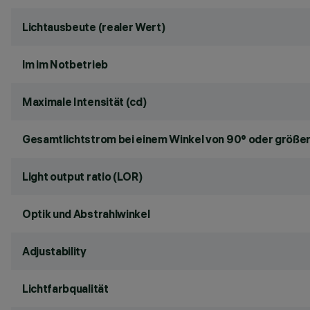
Lichtausbeute (realer Wert)
lm im Notbetrieb
Maximale Intensität (cd)
Gesamtlichtstrom bei einem Winkel von 90° oder größer
Light output ratio (LOR)
Optik und Abstrahlwinkel
Adjustability
Lichtfarbqualität