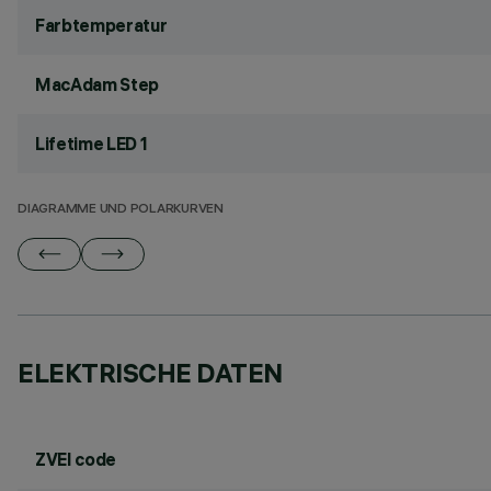
Farbtemperatur
MacAdam Step
Lifetime LED 1
DIAGRAMME UND POLARKURVEN
ELEKTRISCHE DATEN
ZVEI code