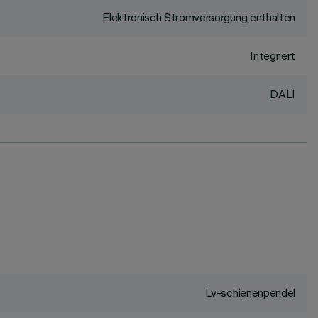
Elektronisch Stromversorgung enthalten
Integriert
DALI
Lv-schienenpendel