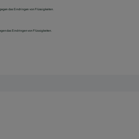
 gegen das Eindringen von Flüssigkeiten.
gegen das Eindringen von Flüssigkeiten.