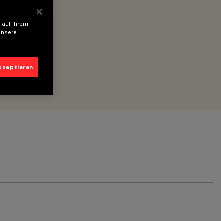
 auf Ihrem
unsere
akzeptieren