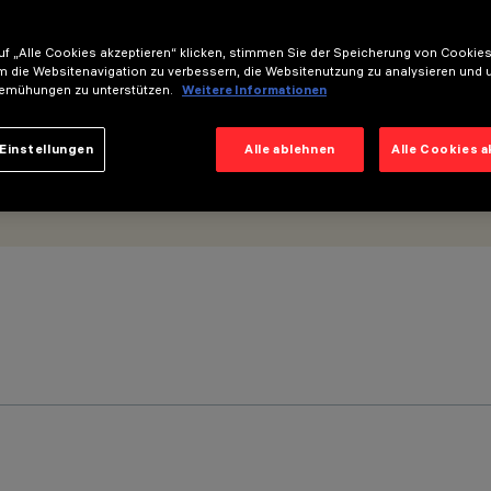
f „Alle Cookies akzeptieren“ klicken, stimmen Sie der Speicherung von Cookies
m die Websitenavigation zu verbessern, die Websitenutzung zu analysieren und 
emühungen zu unterstützen.
Weitere Informationen
Einstellungen
Alle ablehnen
Alle Cookies 