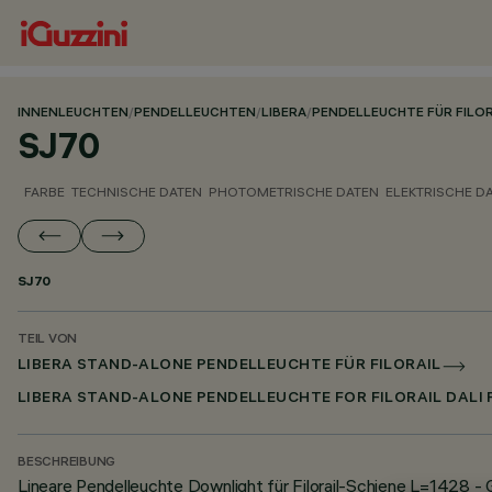
INNENLEUCHTEN
/
PENDELLEUCHTEN
/
LIBERA
/
PENDELLEUCHTE FÜR FILOR
SJ70
FARBE
TECHNISCHE DATEN
PHOTOMETRISCHE DATEN
ELEKTRISCHE D
SJ70
TEIL VON
LIBERA STAND-ALONE PENDELLEUCHTE FÜR FILORAIL
LIBERA STAND-ALONE PENDELLEUCHTE FOR FILORAIL DALI
BESCHREIBUNG
Lineare Pendelleuchte Downlight für Filorail-Schiene L=1428 -