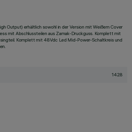
h Output) erhältlich sowohl in der Version mit Weißem Cover
ess mit Abschlussteilen aus Zamak-Druckguss. Komplett mit
ssingteil. Komplett mit 48Vdc Led Mid-Power-Schaltkreis und
en.
1428