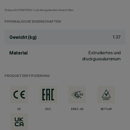
Entspricht EN60598-1 und den geltenden Vorschriften.
PHYSIKALISCHE EIGENSCHAFTEN
1.37
Gewicht (kg)
Extrudiertes und
Material
druckgussaluminium
PRODUKTZERTIFIZIERUNG
CE
EAC
ENEC-03
RETILAP