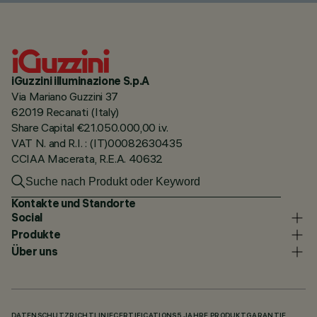
iGuzzini illuminazione S.p.A
Via Mariano Guzzini 37
62019 Recanati (Italy)
Share Capital €21.050.000,00 i.v.
VAT N. and R.I. : (IT)00082630435
CCIAA Macerata, R.E.A. 40632
Kontakte und Standorte
Social
Produkte
Über uns
DATENSCHUTZRICHTLINIE
CERTIFICATIONS
5 JAHRE PRODUKTGARANTIE