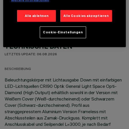
Weitere Informationen
OPTIONALE KOMPONENTEN
Alle ablehnen
Alle Cookies akzeptieren
Cookie-Einstellungen
TECHNISCHE DATEN
LETZTES UPDATE: 06.08.2026
BESCHREIBUNG
Beleuchtungskörper mit Lichtausgabe Down mit einfarbigen
LED-Lichtquellen CRI90 Optik General Light Space Opti-
Diamond (High Output) erhältlich sowohl in der Version mit
Weißem Cover (Weiß-durchscheinend) oder Schwarzem
Cover (Schwarz-durchscheinend). Profil aus
stranggepresstem Aluminium Version Frameless mit
Abschlussteilen aus Zamak-Druckguss. Komplett mit
Anschlusskabel und Seilpendel L=3000, je nach Bedarf