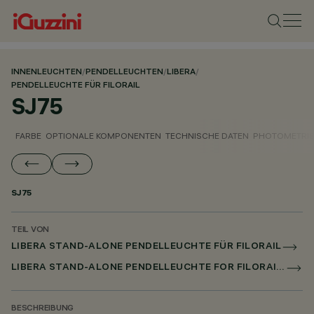
INNENLEUCHTEN
/
PENDELLEUCHTEN
/
LIBERA
/
PENDELLEUCHTE FÜR FILORAIL
SJ75
FARBE
OPTIONALE KOMPONENTEN
TECHNISCHE DATEN
PHOTOMETRIS
SJ75
TEIL VON
LIBERA STAND-ALONE PENDELLEUCHTE FÜR FILORAIL
LIBERA STAND-ALONE PENDELLEUCHTE FOR FILORAIL DALI POWERLINE
BESCHREIBUNG