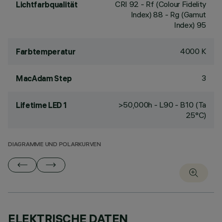
CRI
92
- Rf (Colour Fidelity
Lichtfarbqualität
Index) 88 - Rg (Gamut
Index) 95
4000 K
Farbtemperatur
3
MacAdam Step
>50,000h - L90 - B10 (Ta
Lifetime LED 1
25°C)
DIAGRAMME UND POLARKURVEN
ELEKTRISCHE DATEN