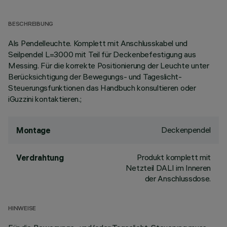
BESCHREIBUNG
Als Pendelleuchte. Komplett mit Anschlusskabel und
Seilpendel L=3000 mit Teil für Deckenbefestigung aus
Messing. Für die korrekte Positionierung der Leuchte unter
Berücksichtigung der Bewegungs- und Tageslicht-
Steuerungsfunktionen das Handbuch konsultieren oder
iGuzzini kontaktieren.;
Deckenpendel
Montage
Produkt komplett mit
Verdrahtung
Netzteil DALI im Inneren
der Anschlussdose.
HINWEISE