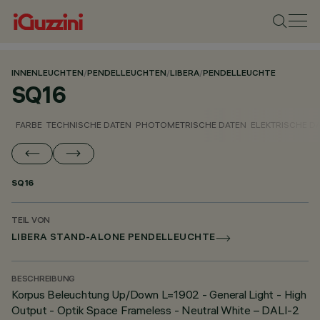
INNENLEUCHTEN
/
PENDELLEUCHTEN
/
LIBERA
/
PENDELLEUCHTE
SQ16
FARBE
TECHNISCHE DATEN
PHOTOMETRISCHE DATEN
ELEKTRISCHE D
SQ16
TEIL VON
LIBERA STAND-ALONE PENDELLEUCHTE
BESCHREIBUNG
Korpus Beleuchtung Up/Down L=1902 - General Light - High
Output - Optik Space Frameless - Neutral White – DALI-2