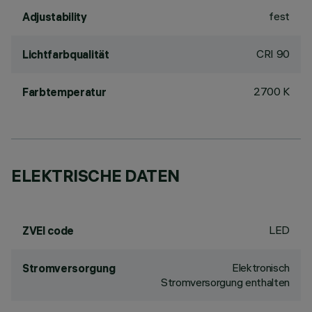
fest
Adjustability
CRI
90
Lichtfarbqualität
2700 K
Farbtemperatur
ELEKTRISCHE DATEN
LED
ZVEI code
Elektronisch
Stromversorgung
Stromversorgung enthalten