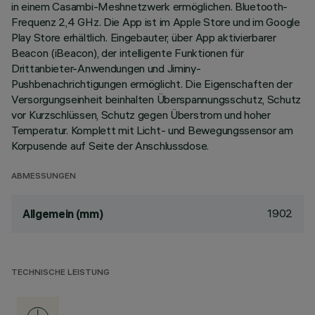
in einem Casambi-Meshnetzwerk ermöglichen. Bluetooth-
Frequenz 2,4 GHz. Die App ist im Apple Store und im Google
Play Store erhältlich. Eingebauter, über App aktivierbarer
Beacon (iBeacon), der intelligente Funktionen für
Drittanbieter-Anwendungen und Jiminy-
Pushbenachrichtigungen ermöglicht. Die Eigenschaften der
Versorgungseinheit beinhalten Überspannungsschutz, Schutz
vor Kurzschlüssen, Schutz gegen Überstrom und hoher
Temperatur. Komplett mit Licht- und Bewegungssensor am
Korpusende auf Seite der Anschlussdose.
ABMESSUNGEN
1902
Allgemein (mm)
TECHNISCHE LEISTUNG