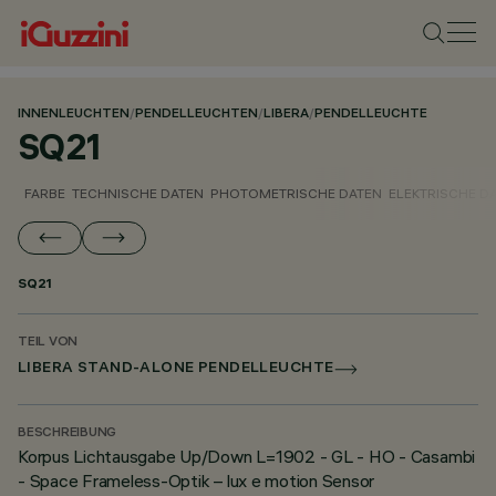
INNENLEUCHTEN
/
PENDELLEUCHTEN
/
LIBERA
/
PENDELLEUCHTE
SQ21
FARBE
TECHNISCHE DATEN
PHOTOMETRISCHE DATEN
ELEKTRISCHE D
SQ21
TEIL VON
LIBERA STAND-ALONE PENDELLEUCHTE
BESCHREIBUNG
Korpus Lichtausgabe Up/Down L=1902 - GL - HO - Casambi
- Space Frameless-Optik – lux e motion Sensor