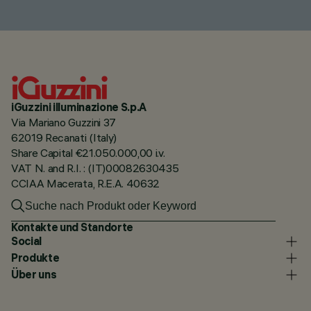
iGuzzini illuminazione S.p.A
Via Mariano Guzzini 37
62019 Recanati (Italy)
Share Capital €21.050.000,00 i.v.
VAT N. and R.I. : (IT)00082630435
CCIAA Macerata, R.E.A. 40632
Kontakte und Standorte
Social
Produkte
Über uns