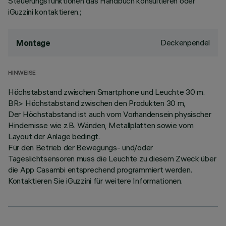
Steuerungsfunktionen das Handbuch konsultieren oder
iGuzzini kontaktieren.;
Deckenpendel
Montage
HINWEISE
Höchstabstand zwischen Smartphone und Leuchte 30 m.
BR> Höchstabstand zwischen den Produkten 30 m,
Der Höchstabstand ist auch vom Vorhandensein physischer
Hindernisse wie z.B. Wänden, Metallplatten sowie vom
Layout der Anlage bedingt.
Für den Betrieb der Bewegungs- und/oder
Tageslichtsensoren muss die Leuchte zu diesem Zweck über
die App Casambi entsprechend programmiert werden.
Kontaktieren Sie iGuzzini für weitere Informationen.