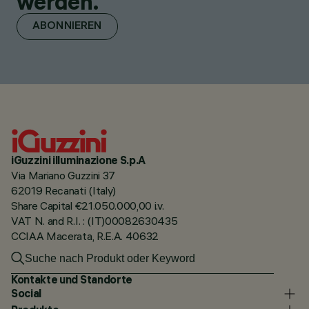
werden.
ABONNIEREN
iGuzzini illuminazione S.p.A
Via Mariano Guzzini 37
62019 Recanati (Italy)
Share Capital €21.050.000,00 i.v.
VAT N. and R.I. : (IT)00082630435
CCIAA Macerata, R.E.A. 40632
Kontakte und Standorte
Social