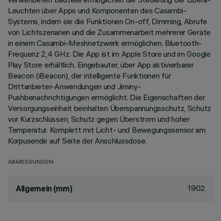
Leuchten über Apps und Komponenten des Casambi-
Systems, indem sie die Funktionen On-off, Dimming, Abrufe
von Lichtszenarien und die Zusammenarbeit mehrerer Geräte
in einem Casambi-Meshnetzwerk ermöglichen. Bluetooth-
Frequenz 2,4 GHz. Die App ist im Apple Store und im Google
Play Store erhältlich. Eingebauter, über App aktivierbarer
Beacon (iBeacon), der intelligente Funktionen für
Drittanbieter-Anwendungen und Jiminy-
Pushbenachrichtigungen ermöglicht. Die Eigenschaften der
Versorgungseinheit beinhalten Überspannungsschutz, Schutz
vor Kurzschlüssen, Schutz gegen Überstrom und hoher
Temperatur. Komplett mit Licht- und Bewegungssensor am
Korpusende auf Seite der Anschlussdose.
ABMESSUNGEN
1902
Allgemein (mm)