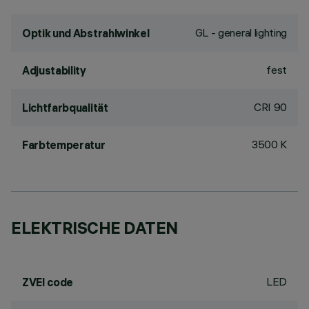
GL - general lighting
Optik und Abstrahlwinkel
fest
Adjustability
CRI
90
Lichtfarbqualität
3500 K
Farbtemperatur
ELEKTRISCHE DATEN
LED
ZVEI code