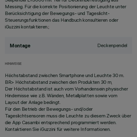
Messing. Für die korrekte Positionierung der Leuchte unter
Berücksichtigung der Bewegungs- und Tageslicht-
Steuerungsfunktionen das Handbuch konsultieren oder
iGuzzini kontaktieren.;
Deckenpendel
Montage
HINWEISE
Höchstabstand zwischen Smartphone und Leuchte 30 m.
BR> Höchstabstand zwischen den Produkten 30 m,
Der Höchstabstand ist auch vom Vorhandensein physischer
Hindernisse wie z.B. Wänden, Metallplatten sowie vom
Layout der Anlage bedingt.
Für den Betrieb der Bewegungs- und/oder
Tageslichtsensoren muss die Leuchte zu diesem Zweck über
die App Casambi entsprechend programmiert werden.
Kontaktieren Sie iGuzzini für weitere Informationen.