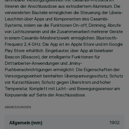
Inneren der Anschlussdose aus extrudiertem Aluminium. Die
verwendeten Bauteile ermöglichen die Steuerung der Libera-
Leuchten über Apps und Komponenten des Casambi-
Systems, indem sie die Funktionen On-off, Dimming, Abrufe
von Lichtszenarien und die Zusammenarbeit mehrerer Geräte
in einem Casambi-Meshnetzwerk ermöglichen. Bluetooth-
Frequenz 2,4 GHz. Die App ist im Apple Store und im Google
Play Store erhältlich. Eingebauter, über App aktivierbarer
Beacon (iBeacon), der intelligente Funktionen für
Drittanbieter-Anwendungen und Jiminy-
Pushbenachrichtigungen ermöglicht. Die Eigenschaften der
Versorgungseinheit beinhalten Überspannungsschutz, Schutz
vor Kurzschlüssen, Schutz gegen Überstrom und hoher
Temperatur. Komplett mit Licht- und Bewegungssensor am
Korpusende auf Seite der Anschlussdose.
ABMESSUNGEN
1902
Allgemein (mm)