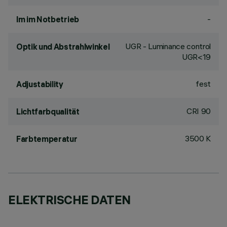
-
lm im Notbetrieb
UGR - Luminance control
Optik und Abstrahlwinkel
UGR<19
fest
Adjustability
CRI
90
Lichtfarbqualität
3500 K
Farbtemperatur
ELEKTRISCHE DATEN