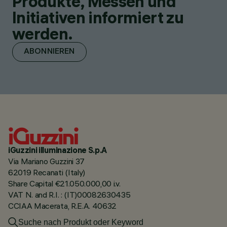
Produkte, Messen und
Initiativen informiert zu
werden.
ABONNIEREN
iGuzzini illuminazione S.p.A
Via Mariano Guzzini 37
62019 Recanati (Italy)
Share Capital €21.050.000,00 i.v.
VAT N. and R.I. : (IT)00082630435
CCIAA Macerata, R.E.A. 40632