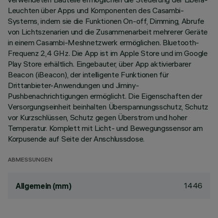
Leuchten über Apps und Komponenten des Casambi-
Systems, indem sie die Funktionen On-off, Dimming, Abrufe
von Lichtszenarien und die Zusammenarbeit mehrerer Geräte
in einem Casambi-Meshnetzwerk ermöglichen. Bluetooth-
Frequenz 2,4 GHz. Die App ist im Apple Store und im Google
Play Store erhältlich. Eingebauter, über App aktivierbarer
Beacon (iBeacon), der intelligente Funktionen für
Drittanbieter-Anwendungen und Jiminy-
Pushbenachrichtigungen ermöglicht. Die Eigenschaften der
Versorgungseinheit beinhalten Überspannungsschutz, Schutz
vor Kurzschlüssen, Schutz gegen Überstrom und hoher
Temperatur. Komplett mit Licht- und Bewegungssensor am
Korpusende auf Seite der Anschlussdose.
ABMESSUNGEN
1446
Allgemein (mm)