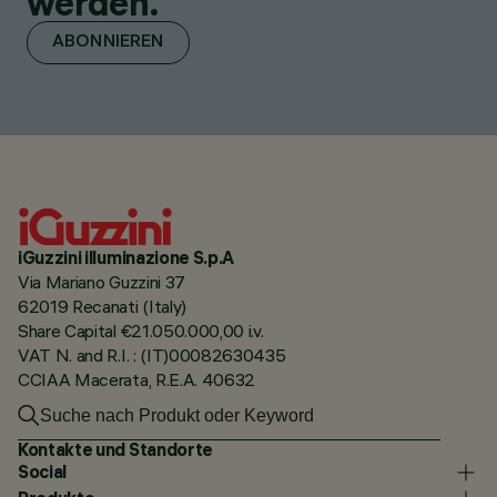
werden.
ABONNIEREN
iGuzzini illuminazione S.p.A
Via Mariano Guzzini 37
62019 Recanati (Italy)
Share Capital €21.050.000,00 i.v.
VAT N. and R.I. : (IT)00082630435
CCIAA Macerata, R.E.A. 40632
Kontakte und Standorte
Social