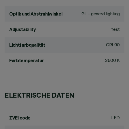
GL - general lighting
Optik und Abstrahlwinkel
fest
Adjustability
CRI
90
Lichtfarbqualität
3500 K
Farbtemperatur
ELEKTRISCHE DATEN
LED
ZVEI code