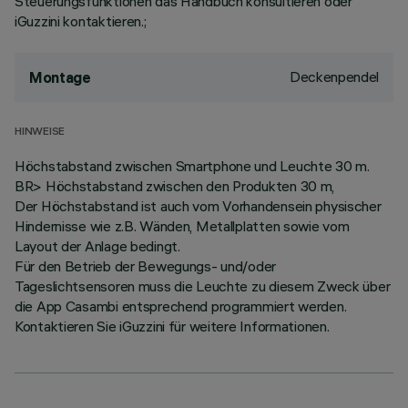
Steuerungsfunktionen das Handbuch konsultieren oder
iGuzzini kontaktieren.;
Deckenpendel
Montage
HINWEISE
Höchstabstand zwischen Smartphone und Leuchte 30 m.
BR> Höchstabstand zwischen den Produkten 30 m,
Der Höchstabstand ist auch vom Vorhandensein physischer
Hindernisse wie z.B. Wänden, Metallplatten sowie vom
Layout der Anlage bedingt.
Für den Betrieb der Bewegungs- und/oder
Tageslichtsensoren muss die Leuchte zu diesem Zweck über
die App Casambi entsprechend programmiert werden.
Kontaktieren Sie iGuzzini für weitere Informationen.