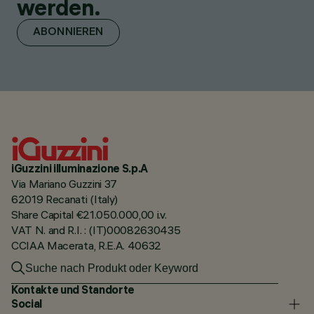
werden.
ABONNIEREN
iGuzzini illuminazione S.p.A
Via Mariano Guzzini 37
62019 Recanati (Italy)
Share Capital €21.050.000,00 i.v.
VAT N. and R.I. : (IT)00082630435
CCIAA Macerata, R.E.A. 40632
Kontakte und Standorte
Social