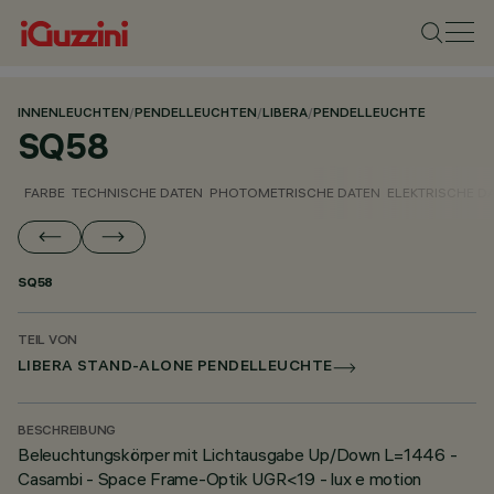
INNENLEUCHTEN
/
PENDELLEUCHTEN
/
LIBERA
/
PENDELLEUCHTE
SQ58
FARBE
TECHNISCHE DATEN
PHOTOMETRISCHE DATEN
ELEKTRISCHE D
SQ58
TEIL VON
LIBERA STAND-ALONE PENDELLEUCHTE
BESCHREIBUNG
Beleuchtungskörper mit Lichtausgabe Up/Down L=1446 -
Casambi - Space Frame-Optik UGR<19 - lux e motion