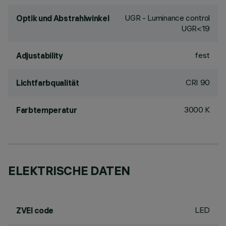
UGR - Luminance control
Optik und Abstrahlwinkel
UGR<19
fest
Adjustability
CRI
90
Lichtfarbqualität
3000 K
Farbtemperatur
ELEKTRISCHE DATEN
LED
ZVEI code