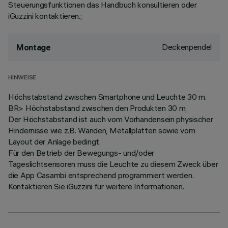
Steuerungsfunktionen das Handbuch konsultieren oder
iGuzzini kontaktieren.;
Deckenpendel
Montage
HINWEISE
Höchstabstand zwischen Smartphone und Leuchte 30 m.
BR> Höchstabstand zwischen den Produkten 30 m,
Der Höchstabstand ist auch vom Vorhandensein physischer
Hindernisse wie z.B. Wänden, Metallplatten sowie vom
Layout der Anlage bedingt.
Für den Betrieb der Bewegungs- und/oder
Tageslichtsensoren muss die Leuchte zu diesem Zweck über
die App Casambi entsprechend programmiert werden.
Kontaktieren Sie iGuzzini für weitere Informationen.