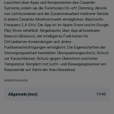
Leuchten über Apps und Komponenten des Casambi-
Systems, indem sie die Funktionen On-off, Dimming, Abrufe
von Lichtszenarien und die Zusammenarbeit mehrerer Geräte
in einem Casambi-Meshnetzwerk ermöglichen. Bluetooth-
Frequenz 2,4 GHz. Die App ist im Apple Store und im Google
Play Store erhältlich. Eingebauter, über App aktivierbarer
Beacon (iBeacon), der intelligente Funktionen für
Drittanbieter-Anwendungen und Jiminy-
Pushbenachrichtigungen ermöglicht. Die Eigenschaften der
Versorgungseinheit beinhalten Überspannungsschutz, Schutz
vor Kurzschlüssen, Schutz gegen Überstrom und hoher
Temperatur. Komplett mit Licht- und Bewegungssensor am
Korpusende auf Seite der Anschlussdose.
ABMESSUNGEN
1446
Allgemein (mm)