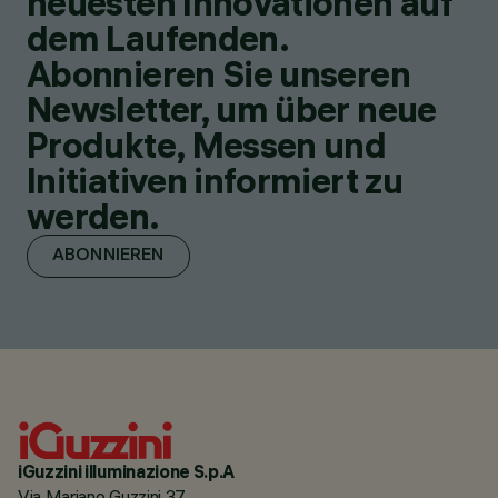
neuesten Innovationen auf
dem Laufenden.
Abonnieren Sie unseren
Newsletter, um über neue
Produkte, Messen und
Initiativen informiert zu
werden.
ABONNIEREN
iGuzzini illuminazione S.p.A
Via Mariano Guzzini 37