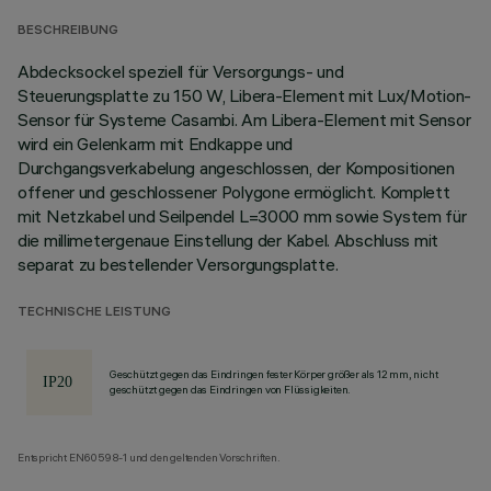
BESCHREIBUNG
Abdecksockel speziell für Versorgungs- und
Steuerungsplatte zu 150 W, Libera-Element mit Lux/Motion-
Sensor für Systeme Casambi. Am Libera-Element mit Sensor
wird ein Gelenkarm mit Endkappe und
Durchgangsverkabelung angeschlossen, der Kompositionen
offener und geschlossener Polygone ermöglicht. Komplett
mit Netzkabel und Seilpendel L=3000 mm sowie System für
die millimetergenaue Einstellung der Kabel. Abschluss mit
separat zu bestellender Versorgungsplatte.
TECHNISCHE LEISTUNG
Geschützt gegen das Eindringen fester Körper größer als 12 mm, nicht
geschützt gegen das Eindringen von Flüssigkeiten.
Entspricht EN60598-1 und den geltenden Vorschriften.