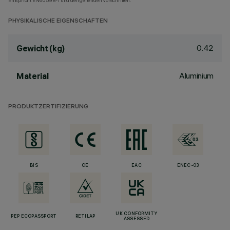
Entspricht EN60598-1 und den geltenden Vorschriften.
PHYSIKALISCHE EIGENSCHAFTEN
0.42
Gewicht (kg)
Aluminium
Material
PRODUKTZERTIFIZIERUNG
BIS
CE
EAC
ENEC-03
UK CONFORMITY
PEP ECOPASSPORT
RETILAP
ASSESSED