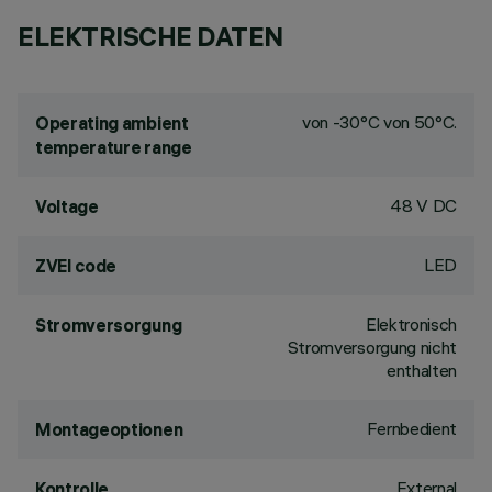
ELEKTRISCHE DATEN
von -30°C von 50°C.
Operating ambient
temperature range
48 V DC
Voltage
LED
ZVEI code
Elektronisch
Stromversorgung
Stromversorgung nicht
enthalten
Fernbedient
Montageoptionen
External
Kontrolle