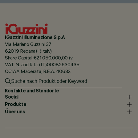
iGuzzini illuminazione S.p.A
Via Mariano Guzzini 37
62019 Recanati (Italy)
Share Capital €21.050.000,00 i.v.
VAT N. and R.I. : (IT)00082630435
CCIAA Macerata, R.E.A. 40632
Kontakte und Standorte
Social
Produkte
Über uns