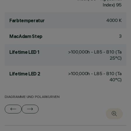
Index) 95
4000 K
Farbtemperatur
3
MacAdam Step
>100,000h - L85 - B10 (Ta
Lifetime LED 1
25°C)
>100,000h - L85 - B10 (Ta
Lifetime LED 2
40°C)
DIAGRAMME UND POLARKURVEN