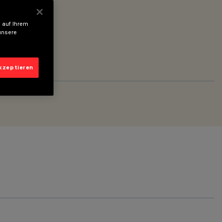
 auf Ihrem
unsere
akzeptieren