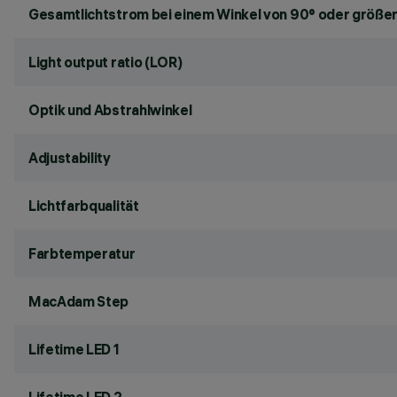
Gesamtlichtstrom bei einem Winkel von 90° oder größer
Light output ratio (LOR)
Optik und Abstrahlwinkel
Adjustability
Lichtfarbqualität
Farbtemperatur
MacAdam Step
Lifetime LED 1