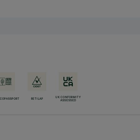
UK CONFORMITY
ECOPASSPORT
RETILAP
ASSESSED