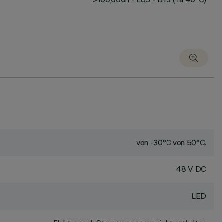
von -30°C von 50°C.
48 V DC
LED