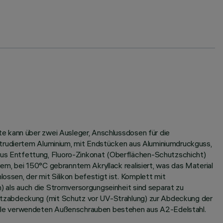
e kann über zwei Ausleger, Anschlussdosen für die
xtrudiertem Aluminium, mit Endstücken aus Aluminiumdruckguss,
us Entfettung, Fluoro-Zinkonat (Oberflächen-Schutzschicht)
em, bei 150°C gebranntem Akryllack realisiert, was das Material
sen, der mit Silikon befestigt ist. Komplett mit
 als auch die Stromversorgungseinheit sind separat zu
utzabdeckung (mit Schutz vor UV-Strahlung) zur Abdeckung der
Alle verwendeten Außenschrauben bestehen aus A2-Edelstahl.