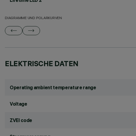
Lifetime LED 2
DIAGRAMME UND POLARKURVEN
ELEKTRISCHE DATEN
Operating ambient temperature range
Voltage
ZVEI code