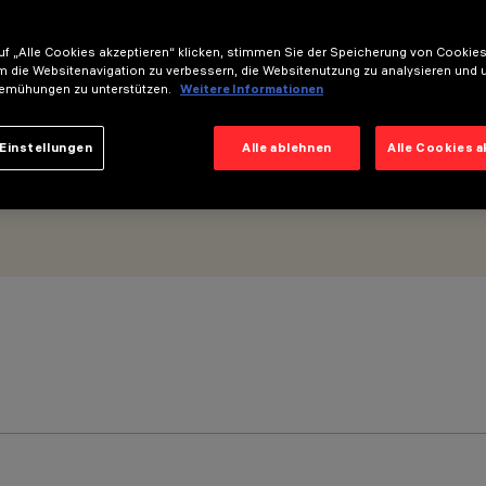
29mm - Flood-Optik
f „Alle Cookies akzeptieren“ klicken, stimmen Sie der Speicherung von Cookies
m die Websitenavigation zu verbessern, die Websitenutzung zu analysieren und 
emühungen zu unterstützen.
Weitere Informationen
Einstellungen
Alle ablehnen
Alle Cookies 