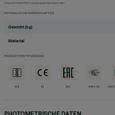
Entspricht EN60598-1 und den geltenden Vorschriften.
PHYSIKALISCHE EIGENSCHAFTEN
Gewicht (kg)
Material
PRODUKTZERTIFIZIERUNG
BIS
CE
EAC
ENEC-03
PEP 
PHOTOMETRISCHE DATEN