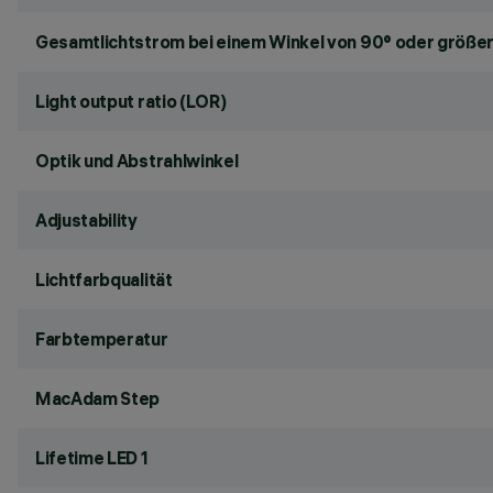
Gesamtlichtstrom bei einem Winkel von 90° oder größer
Light output ratio (LOR)
Optik und Abstrahlwinkel
Adjustability
Lichtfarbqualität
Farbtemperatur
MacAdam Step
Lifetime LED 1