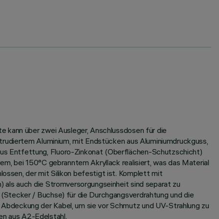
e kann über zwei Ausleger, Anschlussdosen für die
xtrudiertem Aluminium, mit Endstücken aus Aluminiumdruckguss,
us Entfettung, Fluoro-Zinkonat (Oberflächen-Schutzschicht)
em, bei 150°C gebranntem Akryllack realisiert, was das Material
sen, der mit Silikon befestigt ist. Komplett mit
 als auch die Stromversorgungseinheit sind separat zu
 (Stecker / Buchse) für die Durchgangsverdrahtung und die
 Abdeckung der Kabel, um sie vor Schmutz und UV-Strahlung zu
n aus A2-Edelstahl.