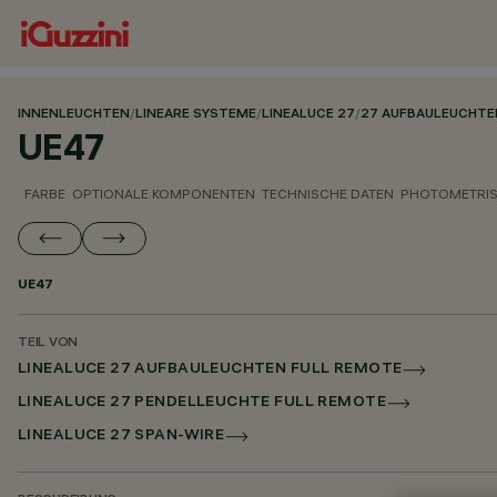
INNENLEUCHTEN
/
LINEARE SYSTEME
/
LINEALUCE 27
/
27 AUFBAULEUCHTE
UE47
FARBE
OPTIONALE KOMPONENTEN
TECHNISCHE DATEN
PHOTOMETRIS
UE47
TEIL VON
LINEALUCE 27 AUFBAULEUCHTEN FULL REMOTE
LINEALUCE 27 PENDELLEUCHTE FULL REMOTE
LINEALUCE 27 SPAN-WIRE