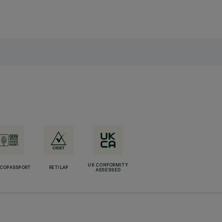
UK CONFORMITY
ECOPASSPORT
RETILAP
ASSESSED