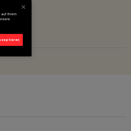
 auf Ihrem
unsere
akzeptieren