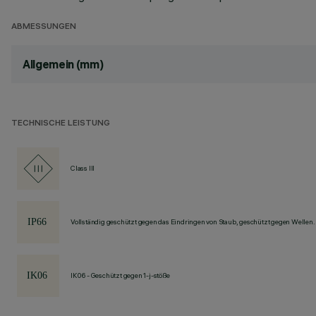
ABMESSUNGEN
Allgemein (mm)
TECHNISCHE LEISTUNG
Class III
Vollständig geschützt gegen das Eindringen von Staub, geschützt gegen Wellen.
IK06 - Geschützt gegen 1-j-stöße