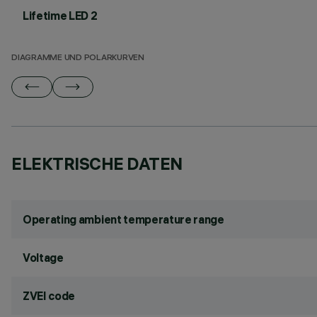
Lifetime LED 2
DIAGRAMME UND POLARKURVEN
ELEKTRISCHE DATEN
Operating ambient temperature range
Voltage
ZVEI code