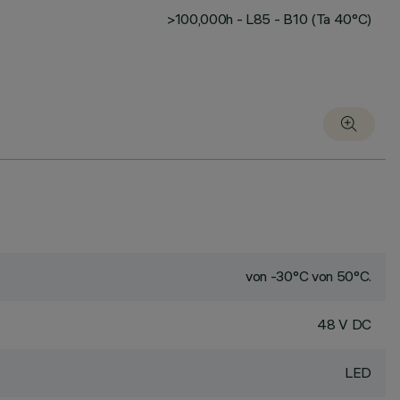
>100,000h - L85 - B10 (Ta 40°C)
von -30°C von 50°C.
48 V DC
LED