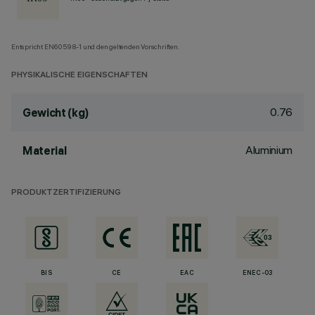
Entspricht EN60598-1 und den geltenden Vorschriften.
PHYSIKALISCHE EIGENSCHAFTEN
0.76
Gewicht (kg)
Aluminium
Material
PRODUKTZERTIFIZIERUNG
BIS
CE
EAC
ENEC-03