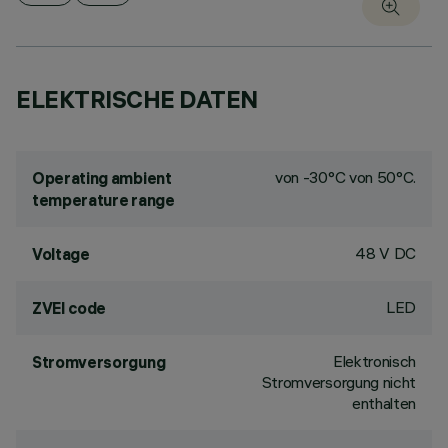
ELEKTRISCHE DATEN
von -30°C von 50°C.
Operating ambient
temperature range
48 V DC
Voltage
LED
ZVEI code
Elektronisch
Stromversorgung
Stromversorgung nicht
enthalten