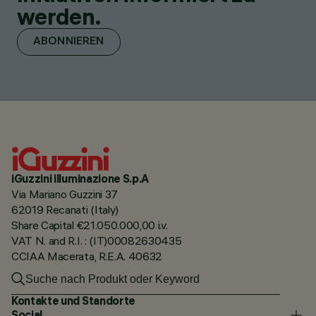
werden.
ABONNIEREN
iGuzzini illuminazione S.p.A
Via Mariano Guzzini 37
62019 Recanati (Italy)
Share Capital €21.050.000,00 i.v.
VAT N. and R.I. : (IT)00082630435
CCIAA Macerata, R.E.A. 40632
Kontakte und Standorte
Social