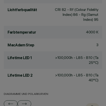
CRI
82
- Rf (Colour Fidelity
Lichtfarbqualität
Index) 86 - Rg (Gamut
Index) 95
4000 K
Farbtemperatur
3
MacAdam Step
>100,000h - L85 - B10 (Ta
Lifetime LED 1
25°C)
>100,000h - L85 - B10 (Ta
Lifetime LED 2
40°C)
DIAGRAMME UND POLARKURVEN