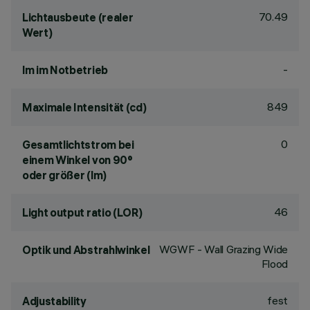
70.49
Lichtausbeute (realer
Wert)
-
lm im Notbetrieb
849
Maximale Intensität (cd)
0
Gesamtlichtstrom bei
einem Winkel von 90°
oder größer (lm)
46
Light output ratio (LOR)
WGWF - Wall Grazing Wide
Optik und Abstrahlwinkel
Flood
fest
Adjustability