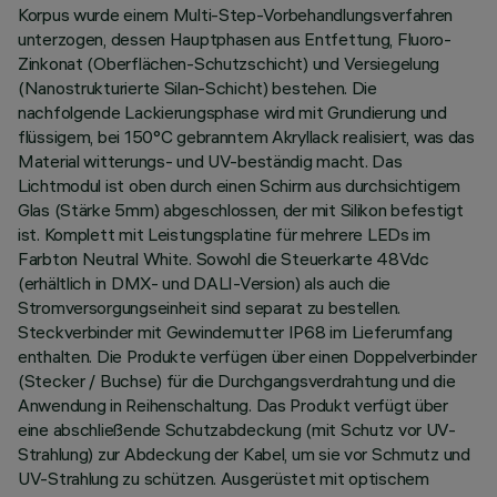
Korpus wurde einem Multi-Step-Vorbehandlungsverfahren
unterzogen, dessen Hauptphasen aus Entfettung, Fluoro-
Zinkonat (Oberflächen-Schutzschicht) und Versiegelung
(Nanostrukturierte Silan-Schicht) bestehen. Die
nachfolgende Lackierungsphase wird mit Grundierung und
flüssigem, bei 150°C gebranntem Akryllack realisiert, was das
Material witterungs- und UV-beständig macht. Das
Lichtmodul ist oben durch einen Schirm aus durchsichtigem
Glas (Stärke 5mm) abgeschlossen, der mit Silikon befestigt
ist. Komplett mit Leistungsplatine für mehrere LEDs im
Farbton Neutral White. Sowohl die Steuerkarte 48Vdc
(erhältlich in DMX- und DALI-Version) als auch die
Stromversorgungseinheit sind separat zu bestellen.
Steckverbinder mit Gewindemutter IP68 im Lieferumfang
enthalten. Die Produkte verfügen über einen Doppelverbinder
(Stecker / Buchse) für die Durchgangsverdrahtung und die
Anwendung in Reihenschaltung. Das Produkt verfügt über
eine abschließende Schutzabdeckung (mit Schutz vor UV-
Strahlung) zur Abdeckung der Kabel, um sie vor Schmutz und
UV-Strahlung zu schützen. Ausgerüstet mit optischem