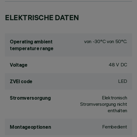
ELEKTRISCHE DATEN
von -30°C von 50°C.
Operating ambient
temperature range
48 V DC
Voltage
LED
ZVEI code
Elektronisch
Stromversorgung
Stromversorgung nicht
enthalten
Fernbedient
Montageoptionen