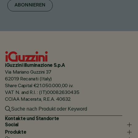
ABONNIEREN
iGuzzini illuminazione S.p.A
Via Mariano Guzzini 37
62019 Recanati (Italy)
Share Capital €21.050.000,00 i.v.
VAT N. and R.I. : (IT)00082630435
CCIAA Macerata, R.E.A. 40632
Kontakte und Standorte
Social
Produkte