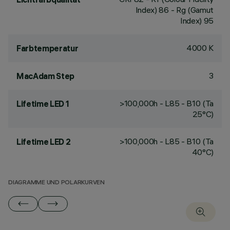
Index) 86 - Rg (Gamut
Index) 95
4000 K
Farbtemperatur
3
MacAdam Step
>100,000h - L85 - B10 (Ta
Lifetime LED 1
25°C)
>100,000h - L85 - B10 (Ta
Lifetime LED 2
40°C)
DIAGRAMME UND POLARKURVEN