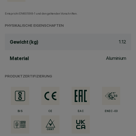
Entspricht EN60598-1 und den geltenden Vorschriften.
PHYSIKALISCHE EIGENSCHAFTEN
1.12
Gewicht (kg)
Aluminium
Material
PRODUKTZERTIFIZIERUNG
BIS
CE
EAC
ENEC-03