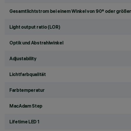
Gesamtlichtstrom bei einem Winkel von 90° oder größer
Light output ratio (LOR)
Optik und Abstrahlwinkel
Adjustability
Lichtfarbqualität
Farbtemperatur
MacAdam Step
Lifetime LED 1