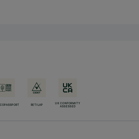
UK CONFORMITY
ECOPASSPORT
RETILAP
ASSESSED