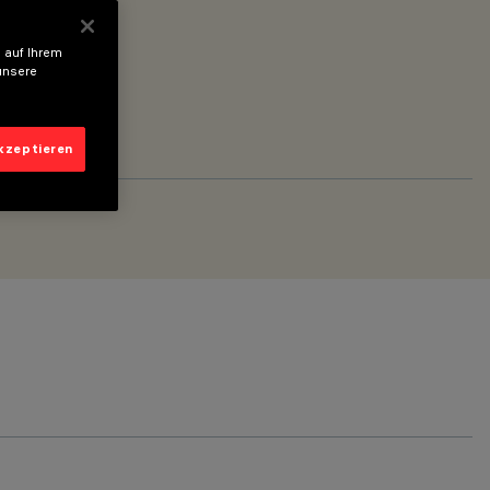
 auf Ihrem
unsere
akzeptieren