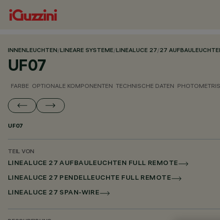
INNENLEUCHTEN
/
LINEARE SYSTEME
/
LINEALUCE 27
/
27 AUFBAULEUCHTE
UF07
FARBE
OPTIONALE KOMPONENTEN
TECHNISCHE DATEN
PHOTOMETRIS
UF07
TEIL VON
LINEALUCE 27 AUFBAULEUCHTEN FULL REMOTE
LINEALUCE 27 PENDELLEUCHTE FULL REMOTE
LINEALUCE 27 SPAN-WIRE