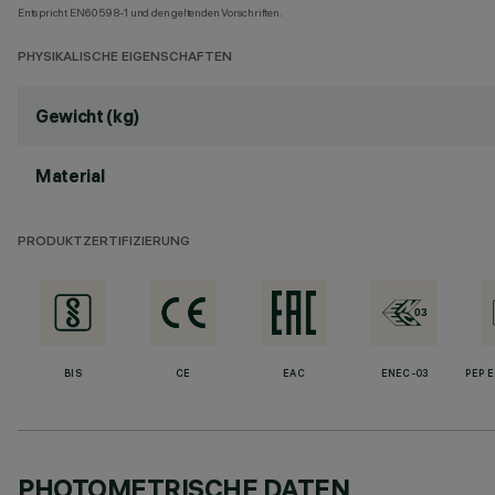
Entspricht EN60598-1 und den geltenden Vorschriften.
PHYSIKALISCHE EIGENSCHAFTEN
Gewicht (kg)
Material
PRODUKTZERTIFIZIERUNG
BIS
CE
EAC
ENEC-03
PEP 
PHOTOMETRISCHE DATEN