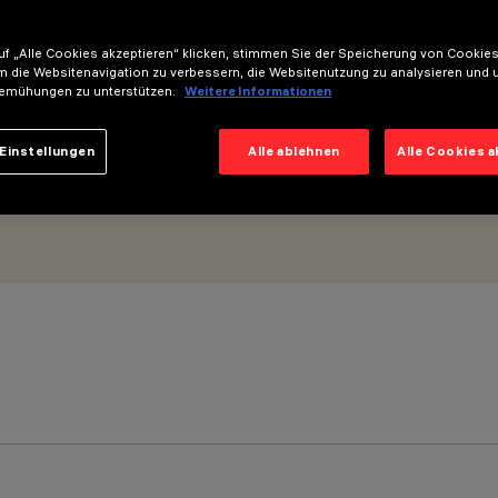
216mm - Wide Flood-Optik
f „Alle Cookies akzeptieren“ klicken, stimmen Sie der Speicherung von Cookies
m die Websitenavigation zu verbessern, die Websitenutzung zu analysieren und 
emühungen zu unterstützen.
Weitere Informationen
Einstellungen
Alle ablehnen
Alle Cookies 