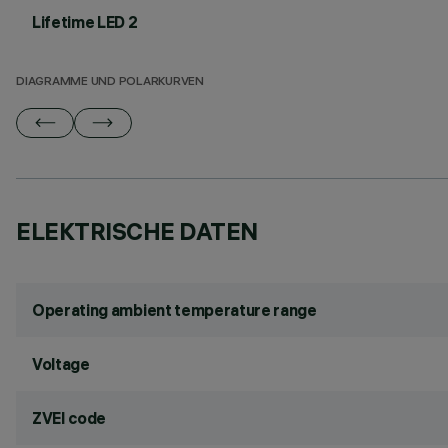
Lifetime LED 2
DIAGRAMME UND POLARKURVEN
ELEKTRISCHE DATEN
Operating ambient temperature range
Voltage
ZVEI code