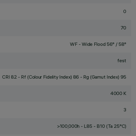
0
70
WF - Wide Flood 56° / 58°
fest
CRI
82
- Rf (Colour Fidelity Index) 86 - Rg (Gamut Index) 95
4000 K
3
>100,000h - L85 - B10 (Ta 25°C)