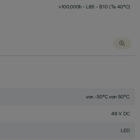
>100,000h - L85 - B10 (Ta 40°C)
von -30°C von 50°C.
48 V DC
LED