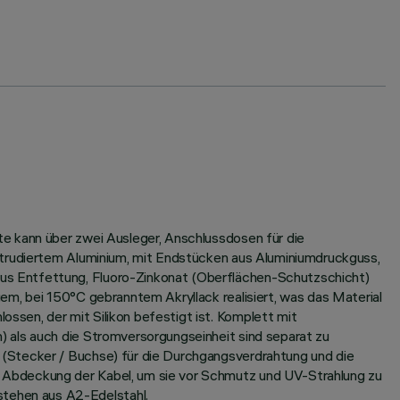
e kann über zwei Ausleger, Anschlussdosen für die
xtrudiertem Aluminium, mit Endstücken aus Aluminiumdruckguss,
us Entfettung, Fluoro-Zinkonat (Oberflächen-Schutzschicht)
em, bei 150°C gebranntem Akryllack realisiert, was das Material
sen, der mit Silikon befestigt ist. Komplett mit
 als auch die Stromversorgungseinheit sind separat zu
 (Stecker / Buchse) für die Durchgangsverdrahtung und die
 Abdeckung der Kabel, um sie vor Schmutz und UV-Strahlung zu
tehen aus A2-Edelstahl.