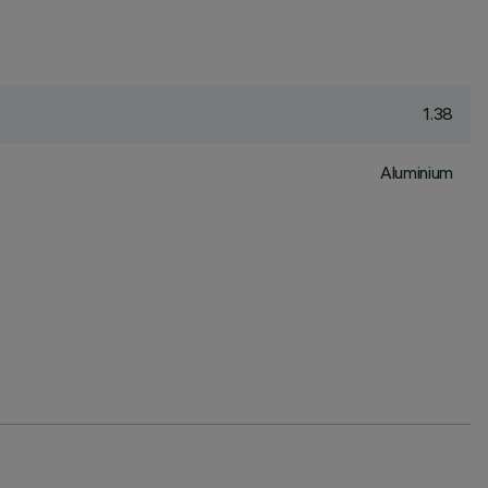
1.38
Aluminium