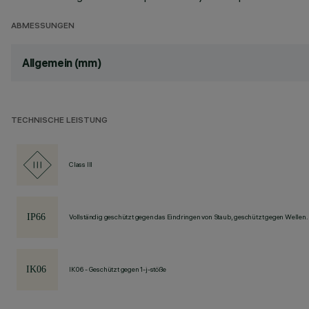
ABMESSUNGEN
Allgemein (mm)
TECHNISCHE LEISTUNG
Class III
Vollständig geschützt gegen das Eindringen von Staub, geschützt gegen Wellen.
IK06 - Geschützt gegen 1-j-stöße