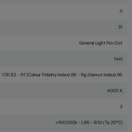
0
31
General Light No-Dot
fest
CRI
82
- Rf (Colour Fidelity Index) 86 - Rg (Gamut Index) 95
4000 K
3
>100,000h - L85 - B10 (Ta 25°C)