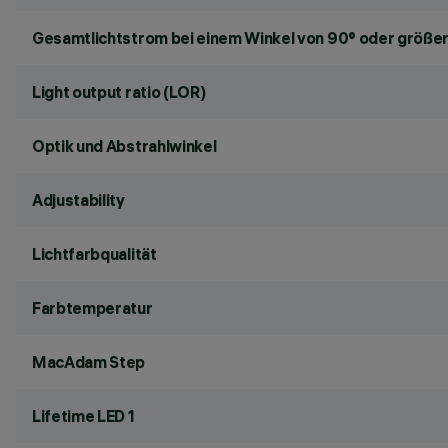
Gesamtlichtstrom bei einem Winkel von 90° oder größer
Light output ratio (LOR)
Optik und Abstrahlwinkel
Adjustability
Lichtfarbqualität
Farbtemperatur
MacAdam Step
Lifetime LED 1