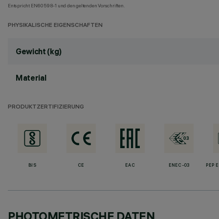
Entspricht EN60598-1 und den geltenden Vorschriften.
PHYSIKALISCHE EIGENSCHAFTEN
Gewicht (kg)
Material
PRODUKTZERTIFIZIERUNG
BIS
CE
EAC
ENEC-03
PEP 
PHOTOMETRISCHE DATEN