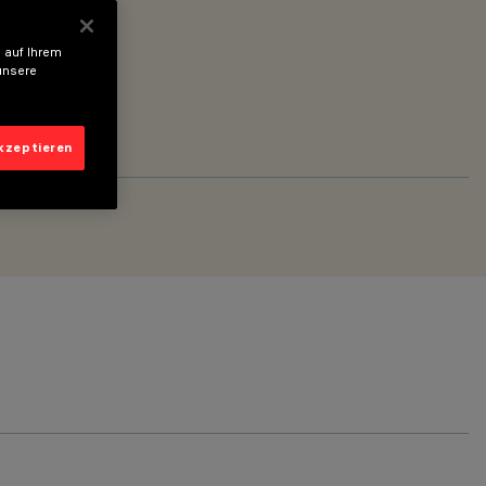
 auf Ihrem
unsere
akzeptieren