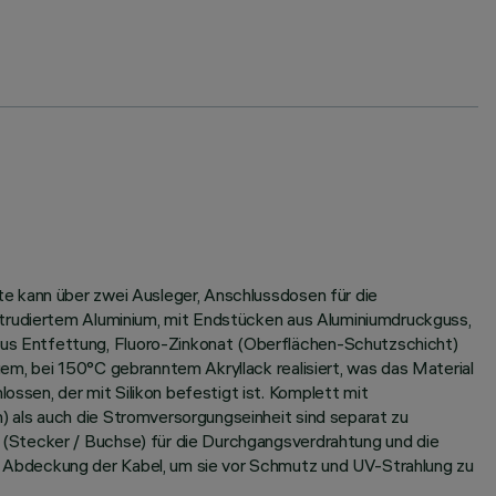
e kann über zwei Ausleger, Anschlussdosen für die
xtrudiertem Aluminium, mit Endstücken aus Aluminiumdruckguss,
us Entfettung, Fluoro-Zinkonat (Oberflächen-Schutzschicht)
em, bei 150°C gebranntem Akryllack realisiert, was das Material
sen, der mit Silikon befestigt ist. Komplett mit
 als auch die Stromversorgungseinheit sind separat zu
 (Stecker / Buchse) für die Durchgangsverdrahtung und die
 Abdeckung der Kabel, um sie vor Schmutz und UV-Strahlung zu