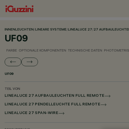
INNENLEUCHTEN
/
LINEARE SYSTEME
/
LINEALUCE 27
/
27 AUFBAULEUCHTE
UF09
FARBE
OPTIONALE KOMPONENTEN
TECHNISCHE DATEN
PHOTOMETRIS
UF09
TEIL VON
LINEALUCE 27 AUFBAULEUCHTEN FULL REMOTE
LINEALUCE 27 PENDELLEUCHTE FULL REMOTE
LINEALUCE 27 SPAN-WIRE