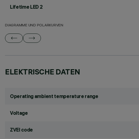
Lifetime LED 2
DIAGRAMME UND POLARKURVEN
ELEKTRISCHE DATEN
Operating ambient temperature range
Voltage
ZVEI code