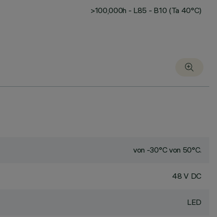
>100,000h - L85 - B10 (Ta 40°C)
von -30°C von 50°C.
48 V DC
LED