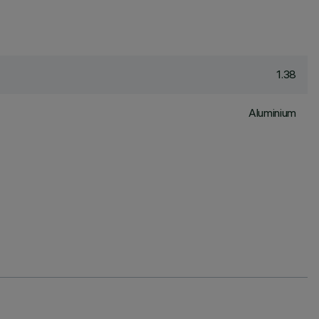
1.38
Aluminium