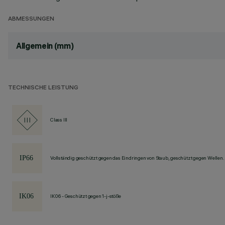
ABMESSUNGEN
Allgemein (mm)
TECHNISCHE LEISTUNG
Class III
Vollständig geschützt gegen das Eindringen von Staub, geschützt gegen Wellen.
IK06 - Geschützt gegen 1-j-stöße