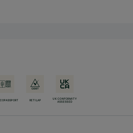
UK CONFORMITY
ECOPASSPORT
RETILAP
ASSESSED