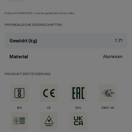
Entspricht EN60598-1 und den geltenden Vorschriften.
PHYSIKALISCHE EIGENSCHAFTEN
1.71
Gewicht (kg)
Aluminium
Material
PRODUKTZERTIFIZIERUNG
BIS
CE
EAC
ENEC-03