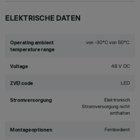
ELEKTRISCHE DATEN
von -30°C von 50°C.
Operating ambient
temperature range
48 V DC
Voltage
LED
ZVEI code
Elektronisch
Stromversorgung
Stromversorgung nicht
enthalten
Fernbedient
Montageoptionen