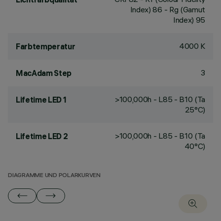
Index) 86 - Rg (Gamut
Index) 95
4000 K
Farbtemperatur
3
MacAdam Step
>100,000h - L85 - B10 (Ta
Lifetime LED 1
25°C)
>100,000h - L85 - B10 (Ta
Lifetime LED 2
40°C)
DIAGRAMME UND POLARKURVEN