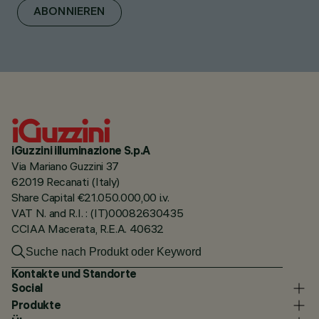
ABONNIEREN
iGuzzini illuminazione S.p.A
Via Mariano Guzzini 37
62019 Recanati (Italy)
Share Capital €21.050.000,00 i.v.
VAT N. and R.I. : (IT)00082630435
CCIAA Macerata, R.E.A. 40632
Kontakte und Standorte
Social
Produkte