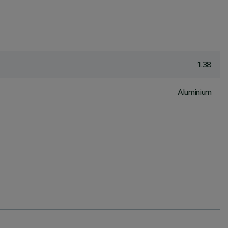
1.38
Aluminium