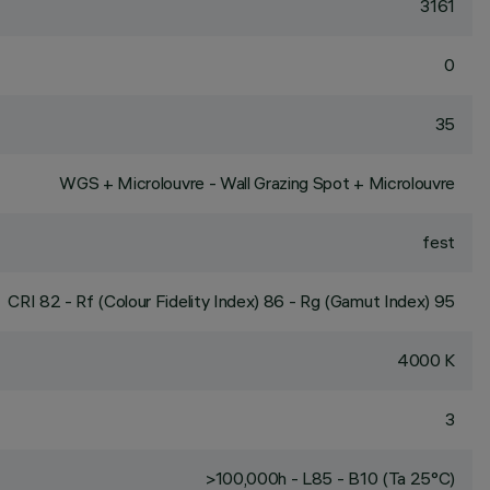
3161
0
35
WGS + Microlouvre - Wall Grazing Spot + Microlouvre
fest
CRI
82
- Rf (Colour Fidelity Index) 86 - Rg (Gamut Index) 95
4000 K
3
>100,000h - L85 - B10 (Ta 25°C)