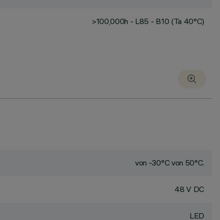
>100,000h - L85 - B10 (Ta 40°C)
von -30°C von 50°C.
48 V DC
LED