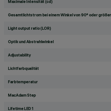
Maximale Intensität (cd)
Gesamtlichtstrom bei einem Winkel von 90° oder größer
Light output ratio (LOR)
Optik und Abstrahlwinkel
Adjustability
Lichtfarbqualität
Farbtemperatur
MacAdam Step
Lifetime LED 1