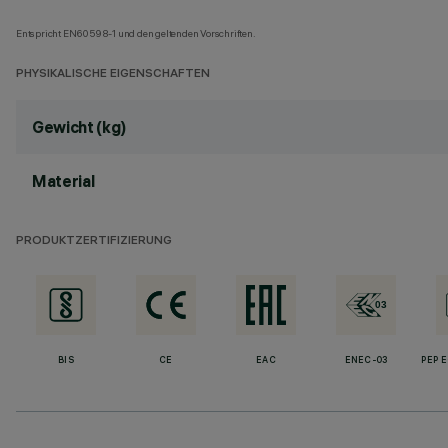
Entspricht EN60598-1 und den geltenden Vorschriften.
PHYSIKALISCHE EIGENSCHAFTEN
Gewicht (kg)
Material
PRODUKTZERTIFIZIERUNG
BIS
CE
EAC
ENEC-03
PEP 