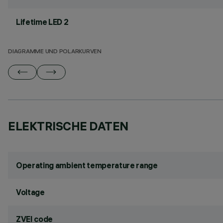
Lifetime LED 2
DIAGRAMME UND POLARKURVEN
ELEKTRISCHE DATEN
Operating ambient temperature range
Voltage
ZVEI code