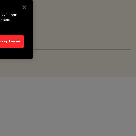
 auf Ihrem
unsere
akzeptieren