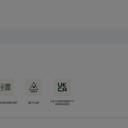
UK CONFORMITY
ECOPASSPORT
RETILAP
ASSESSED