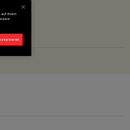
 auf Ihrem
unsere
akzeptieren