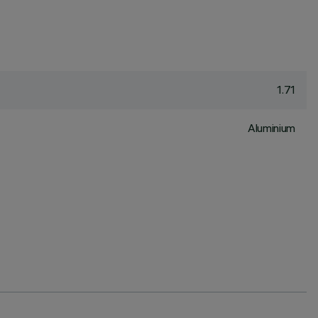
1.71
Aluminium