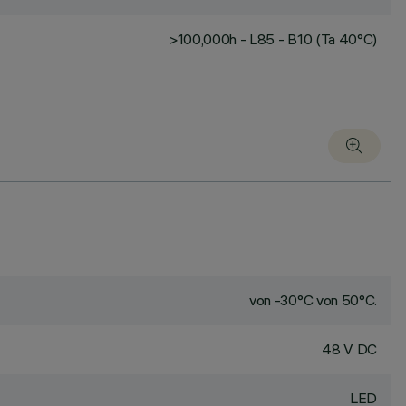
>100,000h - L85 - B10 (Ta 40°C)
von -30°C von 50°C.
48 V DC
LED