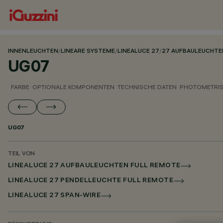
INNENLEUCHTEN
/
LINEARE SYSTEME
/
LINEALUCE 27
/
27 AUFBAULEUCHTE
UG07
FARBE
OPTIONALE KOMPONENTEN
TECHNISCHE DATEN
PHOTOMETRIS
UG07
TEIL VON
LINEALUCE 27 AUFBAULEUCHTEN FULL REMOTE
LINEALUCE 27 PENDELLEUCHTE FULL REMOTE
LINEALUCE 27 SPAN-WIRE