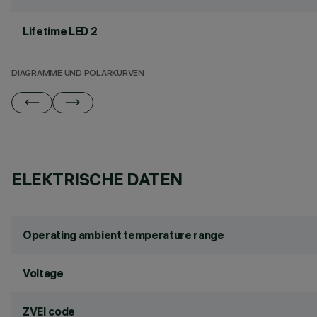
Lifetime LED 2
DIAGRAMME UND POLARKURVEN
ELEKTRISCHE DATEN
Operating ambient temperature range
Voltage
ZVEI code