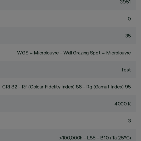
3951
0
35
WGS + Microlouvre - Wall Grazing Spot + Microlouvre
fest
CRI
82
- Rf (Colour Fidelity Index) 86 - Rg (Gamut Index) 95
4000 K
3
>100,000h - L85 - B10 (Ta 25°C)