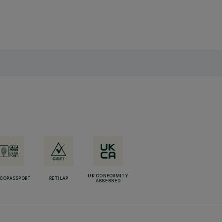
UK CONFORMITY
ECOPASSPORT
RETILAP
ASSESSED