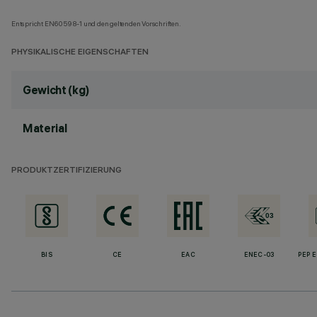
Entspricht EN60598-1 und den geltenden Vorschriften.
PHYSIKALISCHE EIGENSCHAFTEN
Gewicht (kg)
Material
PRODUKTZERTIFIZIERUNG
BIS
CE
EAC
ENEC-03
PEP 