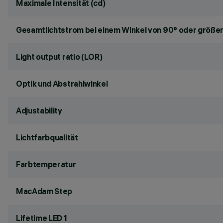
Maximale Intensität (cd)
Gesamtlichtstrom bei einem Winkel von 90° oder größer
Light output ratio (LOR)
Optik und Abstrahlwinkel
Adjustability
Lichtfarbqualität
Farbtemperatur
MacAdam Step
Lifetime LED 1