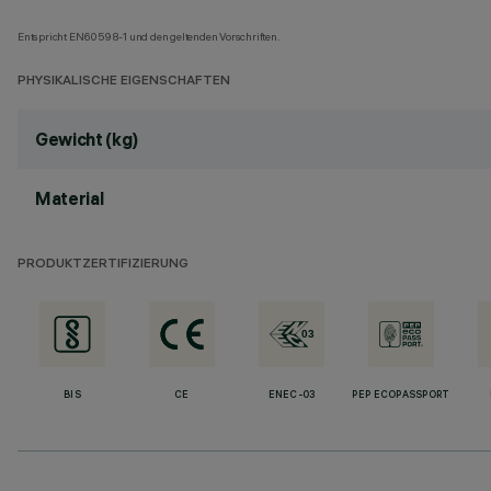
Entspricht EN60598-1 und den geltenden Vorschriften.
PHYSIKALISCHE EIGENSCHAFTEN
Gewicht (kg)
Material
PRODUKTZERTIFIZIERUNG
BIS
CE
ENEC-03
PEP ECOPASSPORT