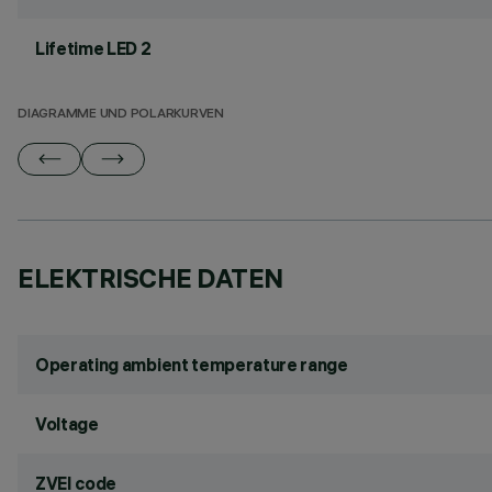
Lifetime LED 2
DIAGRAMME UND POLARKURVEN
ELEKTRISCHE DATEN
Operating ambient temperature range
Voltage
ZVEI code