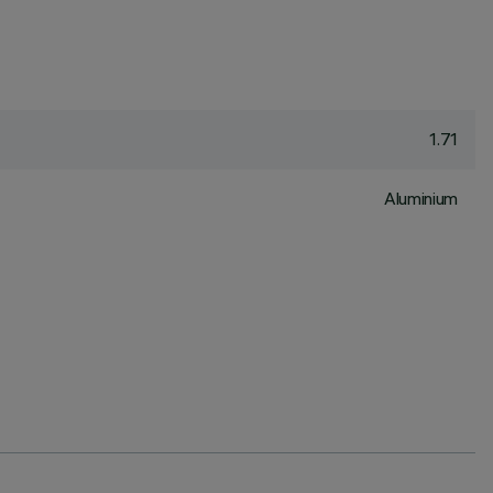
1.71
Aluminium