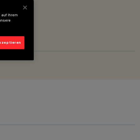
 auf Ihrem
unsere
akzeptieren