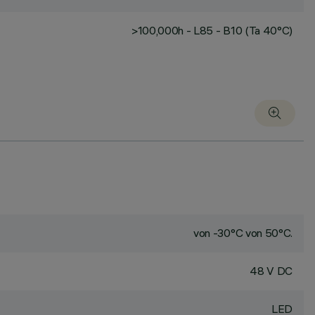
>100,000h - L85 - B10 (Ta 40°C)
von -30°C von 50°C.
48 V DC
LED