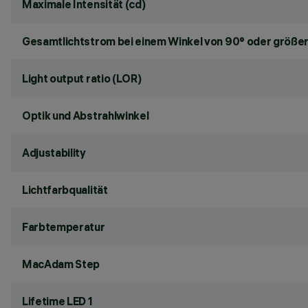
Maximale Intensität (cd)
Gesamtlichtstrom bei einem Winkel von 90° oder größer
Light output ratio (LOR)
Optik und Abstrahlwinkel
Adjustability
Lichtfarbqualität
Farbtemperatur
MacAdam Step
Lifetime LED 1