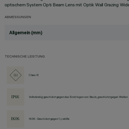
optischem System Opti Beam Lens mit Optik Wall Grazing Wide
ABMESSUNGEN
Allgemein (mm)
TECHNISCHE LEISTUNG
Class III
Vollständig geschützt gegen das Eindringen von Staub, geschützt gegen Wellen.
IK06 - Geschützt gegen 1-j-stöße